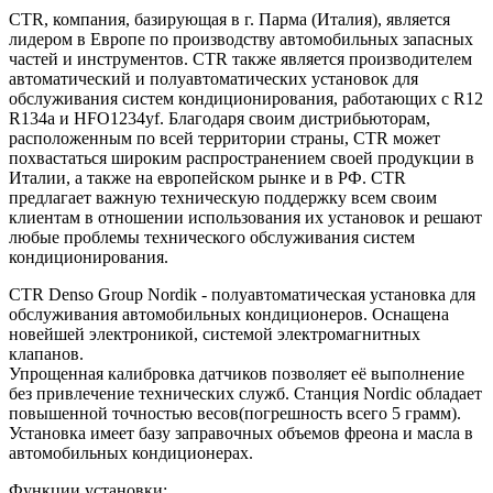
CTR, компания, базирующая в г. Парма (Италия), является
лидером в Европе по производству автомобильных запасных
частей и инструментов. CTR также является производителем
автоматический и полуавтоматических установок для
обслуживания систем кондиционирования, работающих с R12
R134a и HFO1234yf. Благодаря своим дистрибьюторам,
расположенным по всей территории страны, CTR может
похвастаться широким распространением своей продукции в
Италии, а также на европейском рынке и в РФ. CTR
предлагает важную техническую поддержку всем своим
клиентам в отношении использования их установок и решают
любые проблемы технического обслуживания систем
кондиционирования.
CTR Denso Group Nordik - полуавтоматическая установка для
обслуживания автомобильных кондиционеров. Оснащена
новейшей электроникой, системой электромагнитных
клапанов.
Упрощенная калибровка датчиков позволяет её выполнение
без привлечение технических служб. Станция Nordic обладает
повышенной точностью весов(погрешность всего 5 грамм).
Установка имеет базу заправочных объемов фреона и масла в
автомобильных кондиционерах.
Функции установки: