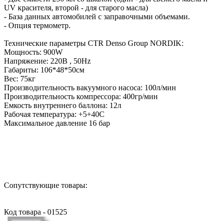
UV красителя, второй - для старого масла)
- База данных автомобилей с заправочными объемами.
- Опция термометр.
Технические параметры CTR Denso Group NORDIK:
Мощность: 900W
Напряжение: 220В , 50Hz
Габариты: 106*48*50см
Вес: 75кг
Производительность вакуумного насоса: 100л/мин
Производительность компрессора: 400гр/мин
Емкость внутреннего баллона: 12л
Рабочая температура: +5+40С
Максимальное давление 16 бар
Назад в выбранную категорию
Сопутствующие товары:
Код товара - 01525