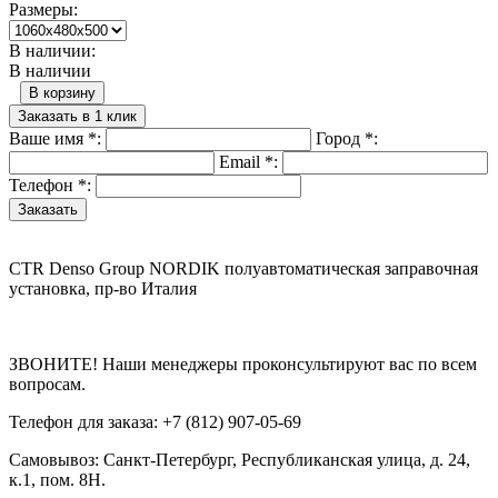
Размеры:
В наличии:
В наличии
В корзину
Заказать в 1 клик
Ваше имя
*
:
Город
*
:
Email
*
:
Телефон
*
:
CTR Denso Group NORDIK полуавтоматическая заправочная
установка, пр-во Италия
ЗВОНИТЕ! Наши менеджеры проконсультируют вас по всем
вопросам.
Телефон для заказа: +7 (812) 907-05-69
Самовывоз: Санкт-Петербург, Республиканская улица, д. 24,
к.1, пом. 8Н.