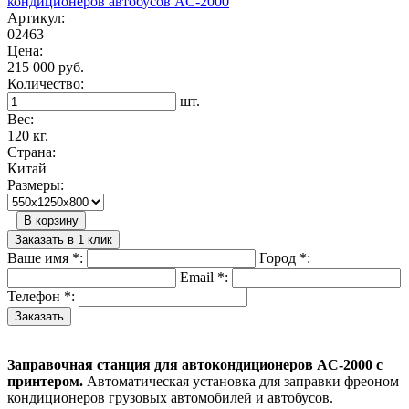
Артикул:
02463
Цена:
215 000 руб.
Количество:
шт.
Вес:
120 кг.
Страна:
Китай
Размеры:
В корзину
Заказать в 1 клик
Ваше имя
*
:
Город
*
:
Email
*
:
Телефон
*
:
Заправочная станция для автокондиционеров AC-2000 с
принтером.
Автоматическая установка для заправки фреоном
кондиционеров грузовых автомобилей и автобусов.