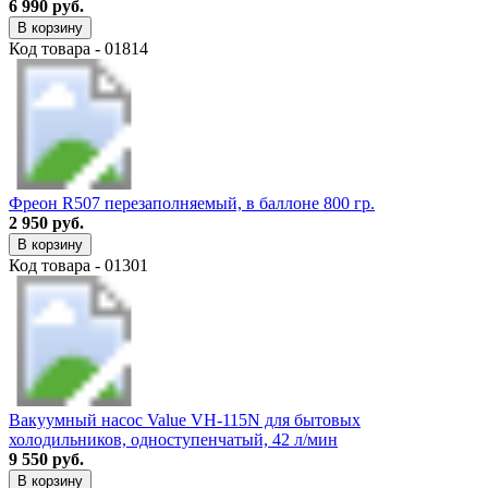
6 990 руб.
В корзину
Код товара - 01814
Фреон R507 перезаполняемый, в баллоне 800 гр.
2 950 руб.
В корзину
Код товара - 01301
Вакуумный насос Value VH-115N для бытовых
холодильников, одноступенчатый, 42 л/мин
9 550 руб.
В корзину