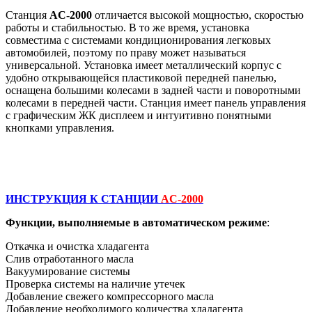
Станция
AC-2000
отличается высокой мощностью, скоростью
работы и стабильностью. В то же время, установка
совместима с системами кондиционирования легковых
автомобилей, поэтому по праву может называться
универсальной. Установка имеет металлический корпус с
удобно открывающейся пластиковой передней панелью,
оснащена большими колесами в задней части и поворотными
колесами в передней части. Станция имеет панель управления
с графическим ЖК дисплеем и интуитивно понятными
кнопками управления.
ИНСТРУКЦИЯ К СТАНЦИИ
AC-2000
Функции, выполняемые в автоматическом режиме
:
Откачка и очистка хладагента
Слив отработанного масла
Вакуумирование системы
Проверка системы на наличие утечек
Добавление свежего компрессорного масла
Добавление необходимого количества хладагента