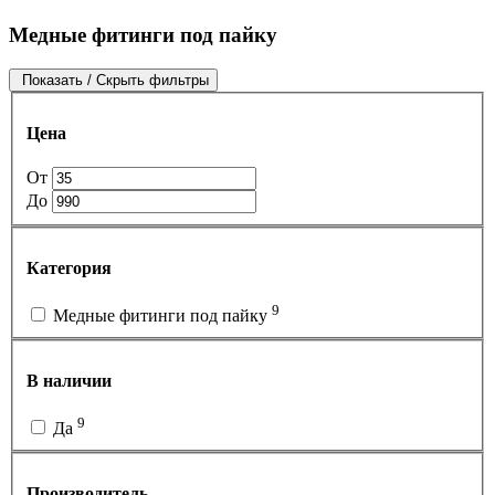
Медные фитинги под пайку
Показать / Скрыть фильтры
Цена
От
До
Категория
9
Медные фитинги под пайку
В наличии
9
Да
Производитель