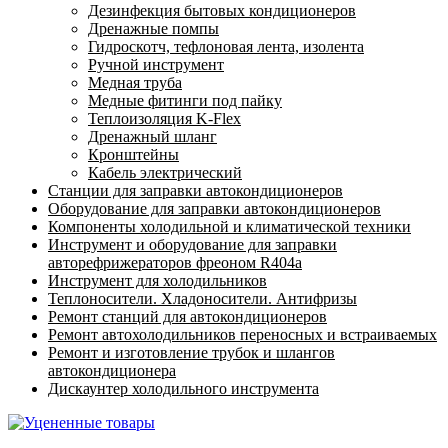
Дезинфекция бытовых кондиционеров
Дренажные помпы
Гидроскотч, тефлоновая лента, изолента
Ручной инструмент
Медная труба
Медные фитинги под пайку
Теплоизоляция K-Flex
Дренажный шланг
Кронштейны
Кабель электрический
Станции для заправки автокондиционеров
Оборудование для заправки автокондиционеров
Компоненты холодильной и климатической техники
Инструмент и оборудование для заправки
авторефрижераторов фреоном R404a
Инструмент для холодильников
Теплоносители. Хладоносители. Антифризы
Ремонт станций для автокондиционеров
Ремонт автохолодильников переносных и встраиваемых
Ремонт и изготовление трубок и шлангов
автокондиционера
Дискаунтер холодильного инструмента