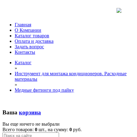
Главная
О Компании
Каталог товаров
Оплата и доставка
Задать вопрос
Контакты
Каталог
»
Инструмент для монтажа кондиционеров. Расходные
материалы
»
Медные фитинги под пайку
Ваша
корзина
Вы еще ничего не выбрали
Всего товаров:
0
шт., на сумму:
0
руб.