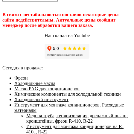
В связи с нестабильностью поставок некоторые цены
сайта недействительны. Актуальные цены сообщит
менеджер после обработки вашего заказа.
Наш канал на Youtube
Сегодня в продаже:
Фреон
Холодильные масла
Масло PAG для кондиционеров
Химические компоненты для холодильной техники
Холодильный инструмент
Инструмент для монтажа кондиционеров. Расходные
материалы
Медная труба, теплоизоляция, дренажный шланг,
кронштейны, фреон R-410, R-22
Инструмент для монтажа кондиционеров на R-
410а, R-22