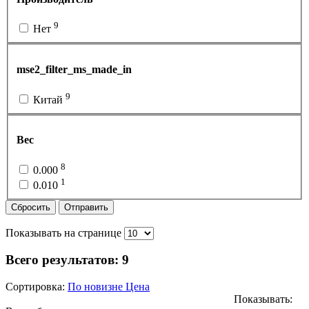
9
Нет
mse2_filter_ms_made_in
9
Китай
Вес
8
0.000
1
0.010
Сбросить
Отправить
Показывать на странице
Всего результатов:
9
Сортировка:
По новизне
Цена
Показывать: