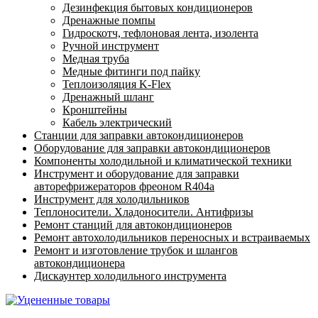
Дезинфекция бытовых кондиционеров
Дренажные помпы
Гидроскотч, тефлоновая лента, изолента
Ручной инструмент
Медная труба
Медные фитинги под пайку
Теплоизоляция K-Flex
Дренажный шланг
Кронштейны
Кабель электрический
Станции для заправки автокондиционеров
Оборудование для заправки автокондиционеров
Компоненты холодильной и климатической техники
Инструмент и оборудование для заправки
авторефрижераторов фреоном R404a
Инструмент для холодильников
Теплоносители. Хладоносители. Антифризы
Ремонт станций для автокондиционеров
Ремонт автохолодильников переносных и встраиваемых
Ремонт и изготовление трубок и шлангов
автокондиционера
Дискаунтер холодильного инструмента