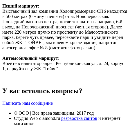
Пеший маршрут:
Выставочный зал компании Холодпромсервис-СПб находится
в 500 метрах (6 минут пешком) от м. Новочеркасская.
Последний вагон из центра, после эскалатора - направо, 6-й
выход на Новочеркасский проспект (четная сторона). Далее
идете 220 метров прямо по проспекту до Малоохтинского
парка, берете чуть правее, пересекаете парк и увидите перед
собой ЖК "ТОЙВЕ", мы в левом крыле здания, напротив
автосервиса, офис № 8 (смотрите фотографии).
Автомобильный маршрут:
Вбейте в навигатор адрес: Республиканская ул., д. 24, корпус
1, паркуйтесь у ЖК "Тойве".
У вас остались вопросы?
Написать нам сообщение
© ООО | Все права защищены, 2017 год
Студия Web-diamond.ru
разработка сайтов
и интернет-
магазинов