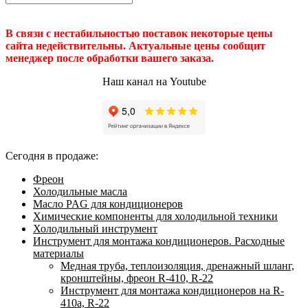
В связи с нестабильностью поставок некоторые цены
сайта недействительны. Актуальные цены сообщит
менеджер после обработки вашего заказа.
Наш канал на Youtube
Сегодня в продаже:
Фреон
Холодильные масла
Масло PAG для кондиционеров
Химические компоненты для холодильной техники
Холодильный инструмент
Инструмент для монтажа кондиционеров. Расходные
материалы
Медная труба, теплоизоляция, дренажный шланг,
кронштейны, фреон R-410, R-22
Инструмент для монтажа кондиционеров на R-
410а, R-22