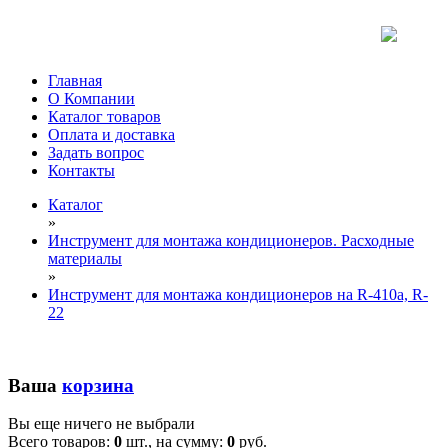
Главная
О Компании
Каталог товаров
Оплата и доставка
Задать вопрос
Контакты
Каталог
»
Инструмент для монтажа кондиционеров. Расходные
материалы
»
Инструмент для монтажа кондиционеров на R-410а, R-
22
Ваша
корзина
Вы еще ничего не выбрали
Всего товаров:
0
шт., на сумму:
0
руб.