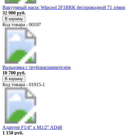
Вакуумный насос Wipcool 2F1BRK беспроводной 71 л/мин
32 900 руб.
В корзину
Код товара - 00197
Вальцовка с труборасширителем
10 700 руб.
В корзину
Код товара - 01915-1
Адаптер F1/4" х M1/2" AD48
1 150 руб.