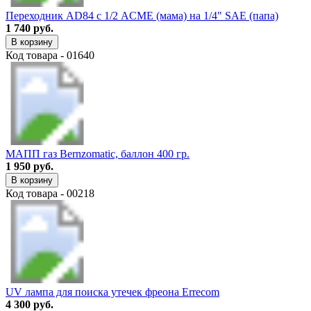
Переходник AD84 с 1/2 ACME (мама) на 1/4" SAE (папа)
1 740 руб.
В корзину
Код товара - 01640
МАПП газ Bernzomatic, баллон 400 гр.
1 950 руб.
В корзину
Код товара - 00218
UV лампа для поиска утечек фреона Errecom
4 300 руб.