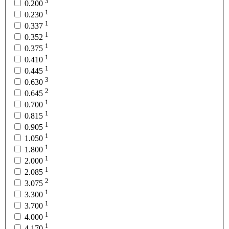
3
0.200
1
0.230
1
0.337
1
0.352
1
0.375
1
0.410
1
0.445
3
0.630
2
0.645
1
0.700
1
0.815
1
0.905
1
1.050
1
1.800
1
2.000
1
2.085
2
3.075
1
3.300
1
3.700
1
4.000
1
4.170