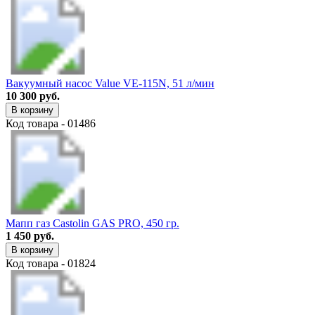
Вакуумный насос Value VE-115N, 51 л/мин
10 300 руб.
В корзину
Код товара - 01486
Мапп газ Castolin GAS PRO, 450 гр.
1 450 руб.
В корзину
Код товара - 01824