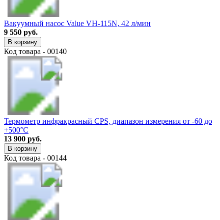
Вакуумный насос Value VH-115N, 42 л/мин
9 550 руб.
В корзину
Код товара - 00140
Термометр инфракрасный CPS, диапазон измерения от -60 до
+500°C
13 900 руб.
В корзину
Код товара - 00144