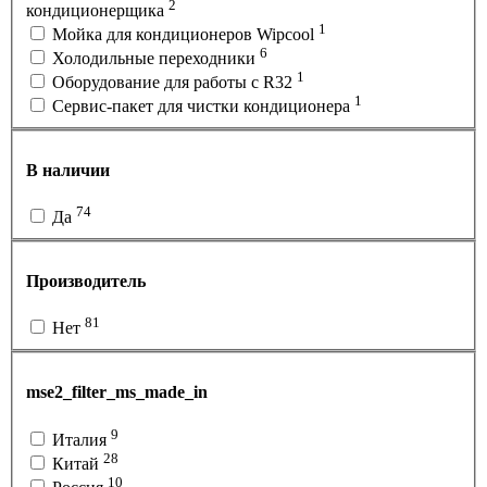
2
кондиционерщика
1
Мойка для кондиционеров Wipcool
6
Холодильные переходники
1
Оборудование для работы с R32
1
Сервис-пакет для чистки кондиционера
В наличии
74
Да
Производитель
81
Нет
mse2_filter_ms_made_in
9
Италия
28
Китай
10