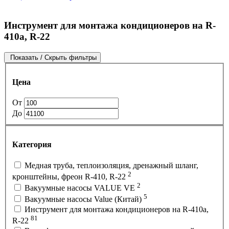
Инструмент для монтажа кондиционеров на R-
410а, R-22
Показать / Скрыть фильтры
Цена
От
До
Категория
Медная труба, теплоизоляция, дренажный шланг,
2
кронштейны, фреон R-410, R-22
2
Вакуумные насосы VALUE VE
5
Вакуумные насосы Value (Китай)
Инструмент для монтажа кондиционеров на R-410а,
81
R-22