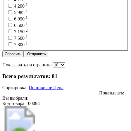
1
4.200
1
5.985
1
6.090
1
6.500
2
7.150
1
7.500
1
7.800
Сбросить
Отправить
Показывать на странице
Всего результатов:
81
Сортировка:
По новизне
Цена
Показывать:
Вы выбрали:
Код товара - 00094