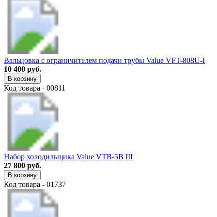
Вальцовка с ограничителем подачи трубы Value VFT-808U-I
10 400 руб.
В корзину
Код товара - 00811
Набор холодильщика Value VTB-5B III
27 800 руб.
В корзину
Код товара - 01737