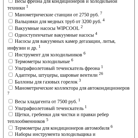
Весы фреона для кондиционеров и холодильной
1
техники
7
Манометрические станции от 2750 руб.
4
Вальцовки для медных труб от 3200 руб.
2
Вакуумные насосы WIPCOOL
4
Одноступенчатые вакуумные насосы
Насосы для вакуумных камер дегазации, литья,
1
инфузии и др.
6
Инструмент для холодильников
6
Термометры холодильные
1
Ультрафиолетовый течеискатель фреона
26
Адаптеры, штуцеры, шаровые вентили
3
Баллоны для газовых горелок
Манометрические коллектора для автокондиционеров
7
1
Весы хладагента от 7500 руб.
1
Ультрафиолетовый течеискатель
Щетки, гребенки для чистки и правки ребер
5
теплообменников
6
Термометры для кондиционеров автомобиля
Наборы инструмента холодильщика и