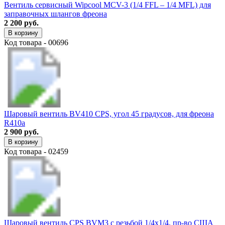
Вентиль сервисный Wipcool MCV-3 (1/4 FFL – 1/4 MFL) для
заправочных шлангов фреона
2 200 руб.
В корзину
Код товара - 00696
Шаровый вентиль BV410 CPS, угол 45 градусов, для фреона
R410a
2 900 руб.
В корзину
Код товара - 02459
Шаровый вентиль CPS BVM3 с резьбой 1/4х1/4, пр-во США