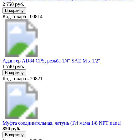
2 750 руб.
В корзину
Код товара - 00814
Адаптер AD84 CPS, резьба 1/4" SAE M x 1/2"
1 740 руб.
В корзину
Код товара - 20821
Муфта соединительная, латунь (1\4 мама 1\8 NPT папа)
850 руб.
В корзину