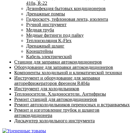
410а, R-22
Дезинфекция бытовых кондиционеров
Дренажные помпы
Гидроскотч, тефлоновая лента, изолента
Ручной инструмент
Медная труба
Медные фитинги под пайку
Теплоизоляция K-Flex
Дренажный шланг
Кронштейны
Кабель электрический
Станции для заправки автокондиционеров
Оборудование для заправки автокондиционеров
Компоненты холодильной и климатической техники
Инструмент и оборудование для заправки
авторефрижераторов фреоном R404a
Инструмент для холодильников
Теплоносители. Хладоносители. Антифризы
Ремонт станций для автокондиционеров
Ремонт автохолодильников переносных и встраиваемых
Ремонт и изготовление трубок и шлангов
автокондиционера
Дискаунтер холодильного инструмента