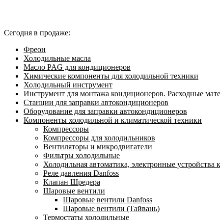
Сегодня в продаже:
Фреон
Холодильные масла
Масло PAG для кондиционеров
Химические компоненты для холодильной техники
Холодильный инструмент
Инструмент для монтажа кондиционеров. Расходные мат
Станции для заправки автокондиционеров
Оборудование для заправки автокондиционеров
Компоненты холодильной и климатической техники
Компрессоры
Компрессоры для холодильников
Вентиляторы и микродвигатели
Фильтры холодильные
Холодильная автоматика, электронные устройства 
Реле давления Danfoss
Клапан Шредера
Шаровые вентили
Шаровые вентили Danfoss
Шаровые вентили (Тайвань)
Термостаты холодильные