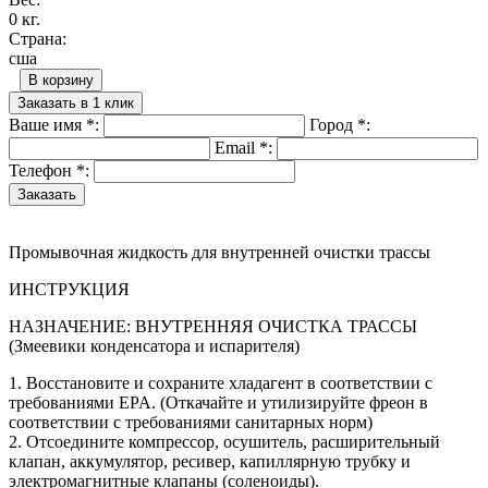
0 кг.
Страна:
сша
В корзину
Заказать в 1 клик
Ваше имя
*
:
Город
*
:
Email
*
:
Телефон
*
:
Промывочная жидкость для внутренней очистки трассы
ИНСТРУКЦИЯ
НАЗНАЧЕНИЕ: ВНУТРЕННЯЯ ОЧИСТКА ТРАССЫ
(Змеевики конденсатора и испарителя)
1. Восстановите и сохраните хладагент в соответствии с
требованиями EPA. (Откачайте и утилизируйте фреон в
соответствии с требованиями санитарных норм)
2. Отсоедините компрессор, осушитель, расширительный
клапан, аккумулятор, ресивер, капиллярную трубку и
электромагнитные клапаны (соленоиды).