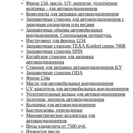
Фреон 134, масло, UV, ниппеля, уплотнения,
колпачки - для автокондиционеров
Комплекты для заправки автокондиционеров
Заправочные станции для автокондиционеров с
зарядным цилиндром или весами
Заправочные объемы автомобильных
кондиционеров. Специальная литература.
Инструмент для фреона 1234
Заправочные станции TEXA Konfort серии 700R
Заправочные станции SPIN
Китайские станции для заправки
автокондиционера
Станции для заправки автокондиционеров Б/У
Заправочные станции ODA
Фреон 134a
Масло для автомобильных кондиционеров
UV краситель для автомобильных кондиционеров
Уплотнительные кольца для автокондиционеров
Золотник, ниппель автокондиционера
Колпачки для автокондиционеров
Быстросъемы, переходники
Манометрические коллектора для
автокондиционеров
Весы хладагента от 7500 руб.
Инжектор масла