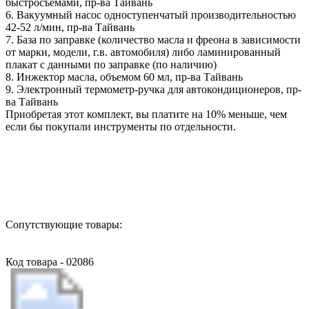
быстросъемами, пр-ва Тайвань
6. Вакуумный насос одноступенчатый производительностью
42-52 л/мин, пр-ва Тайвань
7. База по заправке (количество масла и фреона в зависимости
от марки, модели, г.в. автомобиля) либо ламинированный
плакат с данными по заправке (по наличию)
8. Инжектор масла, объемом 60 мл, пр-ва Тайвань
9. Электронный термометр-ручка для автокондиционеров, пр-
ва Тайвань
Приобретая этот комплект, вы платите на 10% меньше, чем
если бы покупали инструменты по отдельности.
Назад в выбранную категорию
Сопутствующие товары:
Код товара - 02086