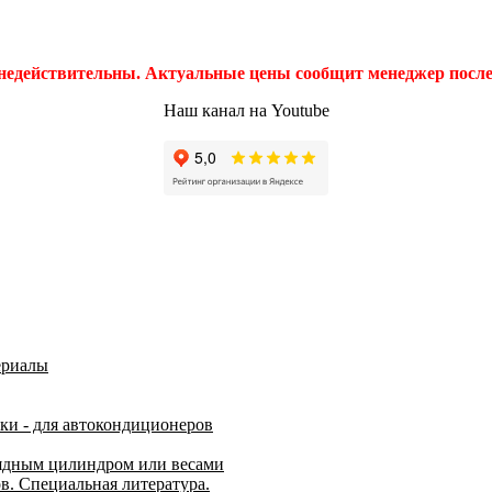
 недействительны. Актуальные цены сообщит менеджер после 
Наш канал на Youtube
ериалы
чки - для автокондиционеров
рядным цилиндром или весами
. Специальная литература.