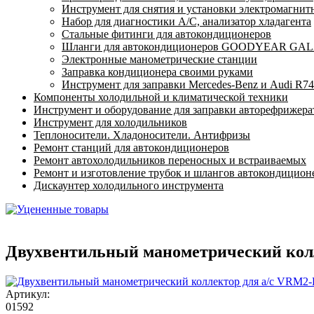
Инструмент для снятия и установки электромагнит
Набор для диагностики A/C, анализатор хладагента
Стальные фитинги для автокондиционеров
Шланги для автокондиционеров GOODYEAR GALAX
Электронные манометрические станции
Заправка кондиционера своими руками
Инструмент для заправки Mercedes-Benz и Audi R74
Компоненты холодильной и климатической техники
Инструмент и оборудование для заправки авторефрижер
Инструмент для холодильников
Теплоносители. Хладоносители. Антифризы
Ремонт станций для автокондиционеров
Ремонт автохолодильников переносных и встраиваемых
Ремонт и изготовление трубок и шлангов автокондицион
Дискаунтер холодильного инструмента
Двухвентильный манометрический колл
Артикул:
01592