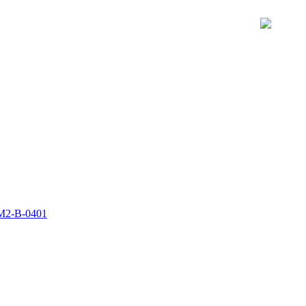
M2-B-0401