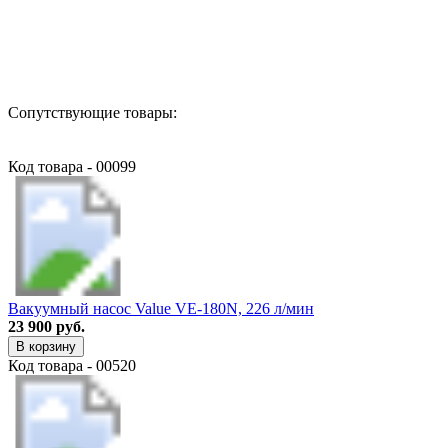
Назад в выбранную категорию
Сопутствующие товары:
Код товара - 00099
Вакуумный насос Value VE-180N, 226 л/мин
23 900 руб.
В корзину
Код товара - 00520