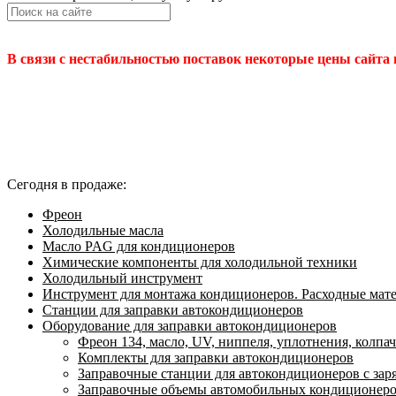
В связи с нестабильностью поставок некоторые цены сайта
Сегодня в продаже:
Фреон
Холодильные масла
Масло PAG для кондиционеров
Химические компоненты для холодильной техники
Холодильный инструмент
Инструмент для монтажа кондиционеров. Расходные мат
Станции для заправки автокондиционеров
Оборудование для заправки автокондиционеров
Фреон 134, масло, UV, ниппеля, уплотнения, колпа
Комплекты для заправки автокондиционеров
Заправочные станции для автокондиционеров с за
Заправочные объемы автомобильных кондиционеров