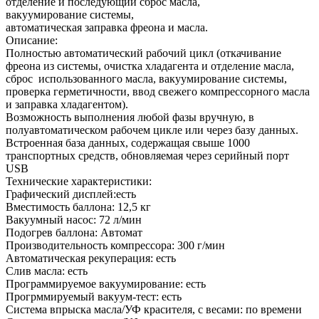
отделение и последующий сброс масла,
вакуумирование системы,
автоматическая заправка фреона и масла.
Описание:
Полностью автоматический рабочий цикл (откачивание
фреона из системы, очистка хладагента и отделение масла,
сброс использованного масла, вакуумирование системы,
проверка герметичности, ввод свежего компрессорного масла
и заправка хладагентом).
Возможность выполнения любой фазы вручную, в
полуавтоматическом рабочем цикле или через базу данных.
Встроенная база данных, содержащая свыше 1000
транспортных средств, обновляемая через серийный порт
USB
Технические характеристики:
Графический дисплей:есть
Вместимость баллона: 12,5 кг
Вакуумный насос: 72 л/мин
Подогрев баллона: Автомат
Производительность компрессора: 300 г/мин
Автоматическая рекуперация: есть
Слив масла: есть
Программируемое вакуумирование: есть
Прогрммируемый вакуум-тест: есть
Система впрыска масла/УФ красителя, с весами: по времени