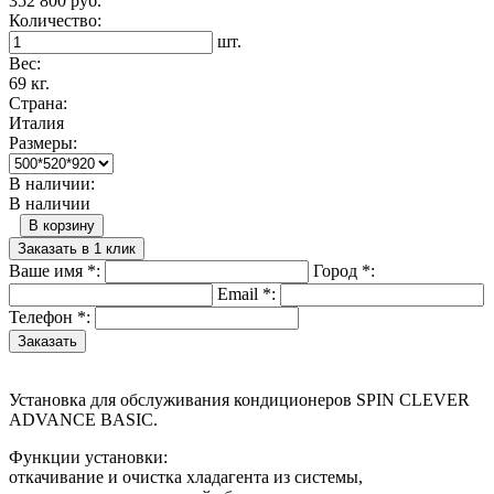
352 800 руб.
Количество:
шт.
Вес:
69 кг.
Страна:
Италия
Размеры:
В наличии:
В наличии
В корзину
Заказать в 1 клик
Ваше имя
*
:
Город
*
:
Email
*
:
Телефон
*
:
Установка для обслуживания кондиционеров SPIN CLEVER
ADVANCE BASIC.
Функции установки:
откачивание и очистка хладагента из системы,