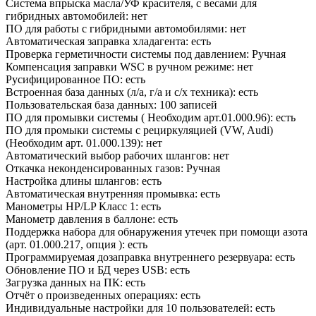
Система впрыска масла/УФ красителя, с весами для
гибридных автомобилей: нет
ПО для работы с гибридными автомобилями: нет
Автоматическая заправка хладагента: есть
Проверка герметичности системы под давлением: Ручная
Компенсация заправки WSC в ручном режиме: нет
Русифицированное ПО: есть
Встроенная база данных (л/а, г/а и с/х техника): есть
Пользовательская база данных: 100 записей
ПО для промывки системы ( Необходим арт.01.000.96): есть
ПО для промыки системы с рециркуляцией (VW, Audi)
(Необходим арт. 01.000.139): нет
Автоматический выбор рабочих шлангов: нет
Откачка неконденсированных газов: Ручная
Настройка длины шлангов: есть
Автоматическая внутренняя промывка: есть
Манометры HP/LP Класс 1: есть
Манометр давления в баллоне: есть
Поддержка набора для обнаружения утечек при помощи азота
(арт. 01.000.217, опция ): есть
Программируемая дозаправка внутреннего резервуара: есть
Обновление ПО и БД через USB: есть
Загрузка данных на ПК: есть
Отчёт о произведенных операциях: есть
Индивидуальные настройки для 10 пользователей: есть