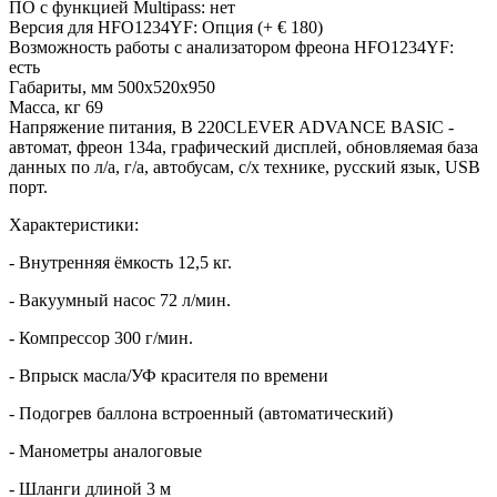
ПО с функцией Multipass: нет
Версия для HFO1234YF: Опция (+ € 180)
Возможность работы с анализатором фреона HFO1234YF:
есть
Габариты, мм 500x520x950
Масса, кг 69
Напряжение питания, В 220CLEVER ADVANCE BASIC -
автомат, фреон 134a, графический дисплей, обновляемая база
данных по л/а, г/а, автобусам, с/х технике, русский язык, USB
порт.
Характеристики:
- Внутренняя ёмкость 12,5 кг.
- Вакуумный насос 72 л/мин.
- Компрессор 300 г/мин.
- Впрыск масла/УФ красителя по времени
- Подогрев баллона встроенный (автоматический)
- Манометры аналоговые
- Шланги длиной 3 м