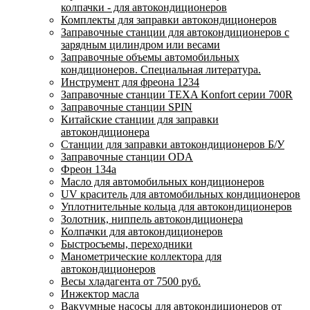
колпачки - для автокондиционеров
Комплекты для заправки автокондиционеров
Заправочные станции для автокондиционеров с
зарядным цилиндром или весами
Заправочные объемы автомобильных
кондиционеров. Специальная литература.
Инструмент для фреона 1234
Заправочные станции TEXA Konfort серии 700R
Заправочные станции SPIN
Китайские станции для заправки
автокондиционера
Станции для заправки автокондиционеров Б/У
Заправочные станции ODA
Фреон 134a
Масло для автомобильных кондиционеров
UV краситель для автомобильных кондиционеров
Уплотнительные кольца для автокондиционеров
Золотник, ниппель автокондиционера
Колпачки для автокондиционеров
Быстросъемы, переходники
Манометрические коллектора для
автокондиционеров
Весы хладагента от 7500 руб.
Инжектор масла
Вакуумные насосы для автокондиционеров от