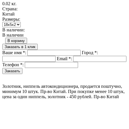
0.02 кг.
Страна:
Китай
Размеры:
В наличии:
В наличии
В корзину
Заказать в 1 клик
Ваше имя
*
:
Город
*
:
Email
*
:
Телефон
*
:
Золотник, ниппель автокондиционера, продается поштучно,
минимум 10 штук. Пр-во Китай. При покупке менее 10 штук,
цена за один ниппель, золотник - 450 рублей. Пр-во Китай
Назад в выбранную категорию