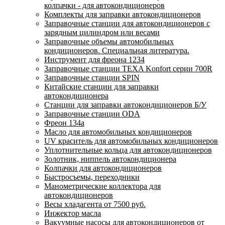
колпачки - для автокондиционеров
Комплекты для заправки автокондиционеров
Заправочные станции для автокондиционеров с
зарядным цилиндром или весами
Заправочные объемы автомобильных
кондиционеров. Специальная литература.
Инструмент для фреона 1234
Заправочные станции TEXA Konfort серии 700R
Заправочные станции SPIN
Китайские станции для заправки
автокондиционера
Станции для заправки автокондиционеров Б/У
Заправочные станции ODA
Фреон 134a
Масло для автомобильных кондиционеров
UV краситель для автомобильных кондиционеров
Уплотнительные кольца для автокондиционеров
Золотник, ниппель автокондиционера
Колпачки для автокондиционеров
Быстросъемы, переходники
Манометрические коллектора для
автокондиционеров
Весы хладагента от 7500 руб.
Инжектор масла
Вакуумные насосы для автокондиционеров от