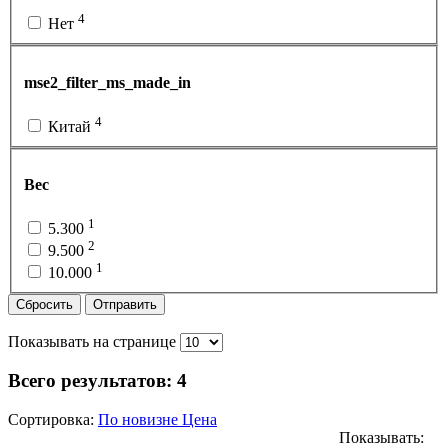
4
Нет
mse2_filter_ms_made_in
4
Китай
Вес
1
5.300
2
9.500
1
10.000
Сбросить
Отправить
Показывать на странице
Всего результатов:
4
Сортировка:
По новизне
Цена
Показывать: