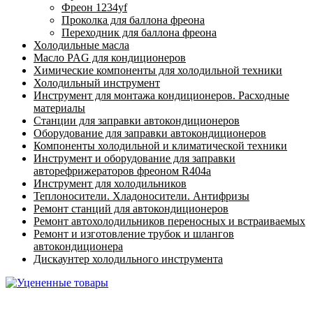
Фреон 1234yf
Проколка для баллона фреона
Переходник для баллона фреона
Холодильные масла
Масло PAG для кондиционеров
Химические компоненты для холодильной техники
Холодильный инструмент
Инструмент для монтажа кондиционеров. Расходные
материалы
Станции для заправки автокондиционеров
Оборудование для заправки автокондиционеров
Компоненты холодильной и климатической техники
Инструмент и оборудование для заправки
авторефрижераторов фреоном R404a
Инструмент для холодильников
Теплоносители. Хладоносители. Антифризы
Ремонт станций для автокондиционеров
Ремонт автохолодильников переносных и встраиваемых
Ремонт и изготовление трубок и шлангов
автокондиционера
Дискаунтер холодильного инструмента