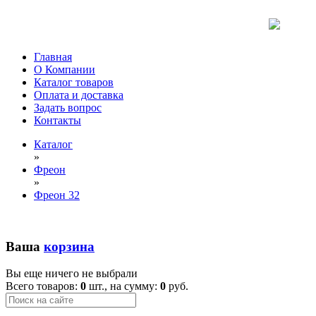
Главная
О Компании
Каталог товаров
Оплата и доставка
Задать вопрос
Контакты
Каталог
»
Фреон
»
Фреон 32
Ваша
корзина
Вы еще ничего не выбрали
Всего товаров:
0
шт., на сумму:
0
руб.