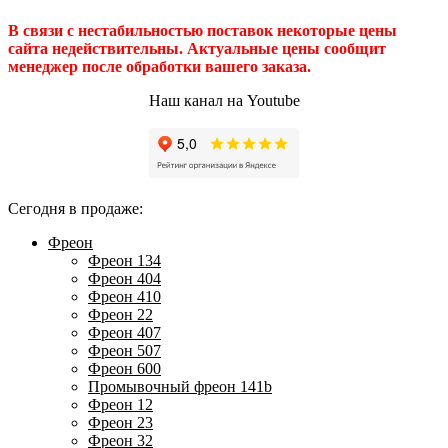
В связи с нестабильностью поставок некоторые цены
сайта недействительны. Актуальные цены сообщит
менеджер после обработки вашего заказа.
Наш канал на Youtube
Сегодня в продаже:
Фреон
Фреон 134
Фреон 404
Фреон 410
Фреон 22
Фреон 407
Фреон 507
Фреон 600
Промывочный фреон 141b
Фреон 12
Фреон 23
Фреон 32