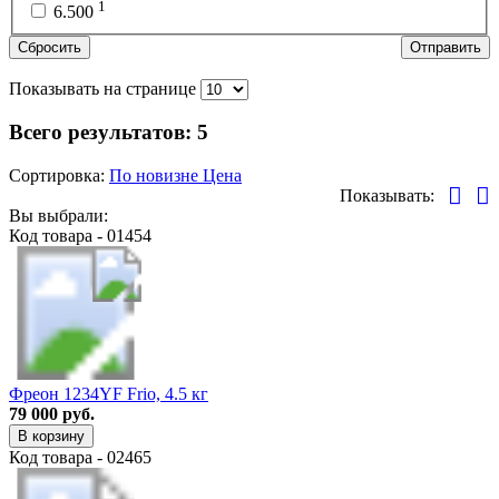
1
6.500
Сбросить
Отправить
Показывать на странице
Всего результатов:
5
Сортировка:
По новизне
Цена
Показывать:
Вы выбрали:
Код товара - 01454
Фреон 1234YF Frio, 4.5 кг
79 000 руб.
В корзину
Код товара - 02465