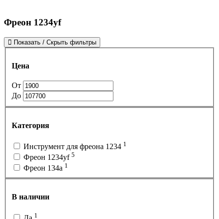
Фреон 1234yf
Показать / Скрыть фильтры
Цена
От
До
Категория
1
Инструмент для фреона 1234
5
Фреон 1234yf
1
Фреон 134a
В наличии
1
Да