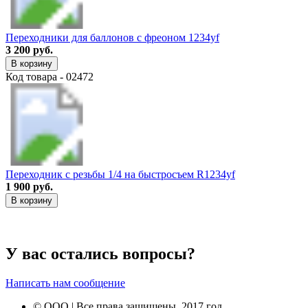
Переходники для баллонов с фреоном 1234yf
3 200 руб.
В корзину
Код товара - 02472
Переходник с резьбы 1/4 на быстросъем R1234yf
1 900 руб.
В корзину
У вас остались вопросы?
Написать нам сообщение
© ООО | Все права защищены, 2017 год