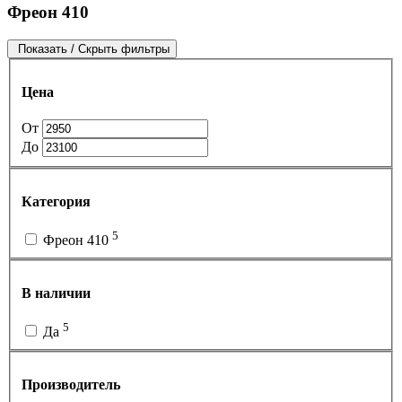
Фреон 410
Показать / Скрыть фильтры
Цена
От
До
Категория
5
Фреон 410
В наличии
5
Да
Производитель