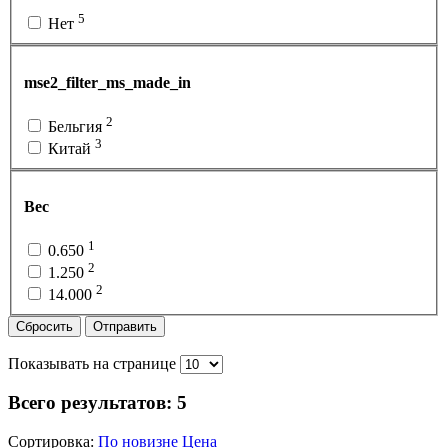
5
Нет
mse2_filter_ms_made_in
2
Бельгия
3
Китай
Вес
1
0.650
2
1.250
2
14.000
Сбросить
Отправить
Показывать на странице
Всего результатов:
5
Сортировка:
По новизне
Цена