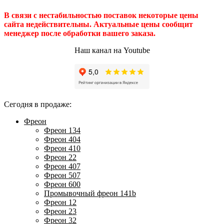
В связи с нестабильностью поставок некоторые цены
сайта недействительны. Актуальные цены сообщит
менеджер после обработки вашего заказа.
Наш канал на Youtube
Сегодня в продаже:
Фреон
Фреон 134
Фреон 404
Фреон 410
Фреон 22
Фреон 407
Фреон 507
Фреон 600
Промывочный фреон 141b
Фреон 12
Фреон 23
Фреон 32