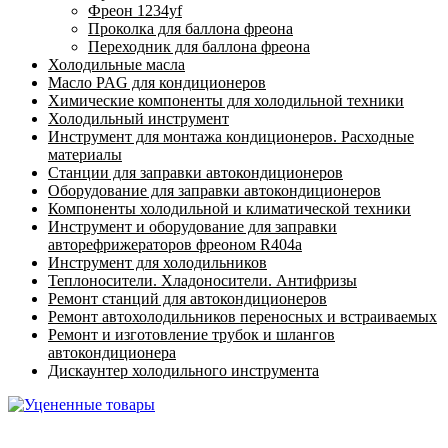
Фреон 1234yf
Проколка для баллона фреона
Переходник для баллона фреона
Холодильные масла
Масло PAG для кондиционеров
Химические компоненты для холодильной техники
Холодильный инструмент
Инструмент для монтажа кондиционеров. Расходные
материалы
Станции для заправки автокондиционеров
Оборудование для заправки автокондиционеров
Компоненты холодильной и климатической техники
Инструмент и оборудование для заправки
авторефрижераторов фреоном R404a
Инструмент для холодильников
Теплоносители. Хладоносители. Антифризы
Ремонт станций для автокондиционеров
Ремонт автохолодильников переносных и встраиваемых
Ремонт и изготовление трубок и шлангов
автокондиционера
Дискаунтер холодильного инструмента