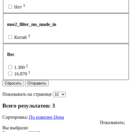
3
Нет
mse2_filter_ms_made_in
3
Китай
Вес
2
1.300
1
16.870
Сбросить
Отправить
Показывать на странице
Всего результатов:
3
Сортировка:
По новизне
Цена
Показывать:
Вы выбрали: