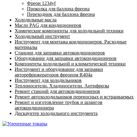
Фреон 1234yf
Проколка для баллона фреона
Переходник для баллона фреона
Холодильные масла
Масло PAG для кондиционеров
Химические компоненты для холодильной техники
Холодильный инструмент
Инструмент для монтажа кондиционеров. Расходные
материалы
Станции для заправки автокондиционеров
Оборудование для заправки автокондиционеров
Компоненты холодильной и климатической техники
Инструмент и оборудование для заправки
авторефрижераторов фреоном R404a
Инструмент для холодильников
Теплоносители. Хладоносители. Антифризы
Ремонт станций для автокондиционеров
Ремонт автохолодильников переносных и встраиваемых
Ремонт и изготовление трубок и шлангов
автокондиционера
Дискаунтер холодильного инструмента