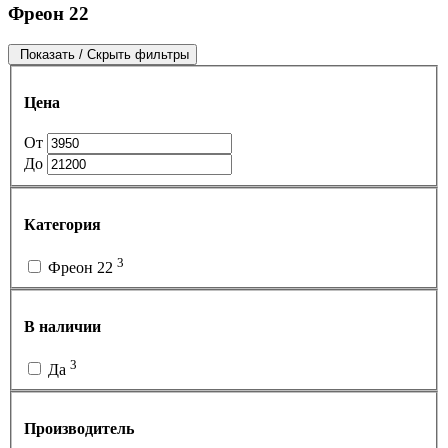
Фреон 22
Показать / Скрыть фильтры
Цена
От
До
Категория
3
Фреон 22
В наличии
3
Да
Производитель