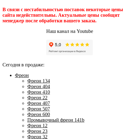
В связи с нестабильностью поставок некоторые цены
сайта недействительны. Актуальные цены сообщит
менеджер после обработки вашего заказа.
Наш канал на Youtube
Сегодня в продаже:
Фреон
Фреон 134
Фреон 404
Фреон 410
Фреон 22
Фреон 407
Фреон 507
Фреон 600
Промывочный фреон 141b
Фреон 12
Фреон 23
Фреон 32