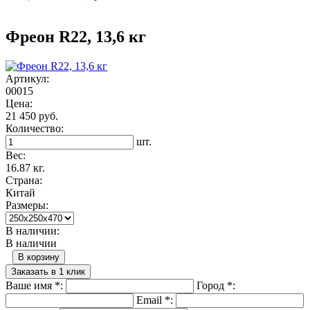
Фреон R22, 13,6 кг
Артикул:
00015
Цена:
21 450 руб.
Количество:
шт.
Вес:
16.87 кг.
Страна:
Китай
Размеры:
В наличии:
В наличии
В корзину
Заказать в 1 клик
Ваше имя
*
:
Город
*
:
Email
*
: