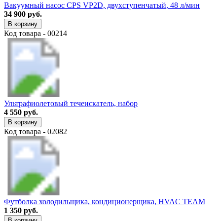
Вакуумный насос CPS VP2D, двухступенчатый, 48 л/мин
34 900 руб.
В корзину
Код товара - 00214
Ультрафиолетовый течеискатель, набор
4 550 руб.
В корзину
Код товара - 02082
Футболка холодильщика, кондиционерщика, HVAC TEAM
1 350 руб.
В корзину