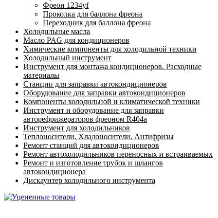
Фреон 1234yf
Проколка для баллона фреона
Переходник для баллона фреона
Холодильные масла
Масло PAG для кондиционеров
Химические компоненты для холодильной техники
Холодильный инструмент
Инструмент для монтажа кондиционеров. Расходные
материалы
Станции для заправки автокондиционеров
Оборудование для заправки автокондиционеров
Компоненты холодильной и климатической техники
Инструмент и оборудование для заправки
авторефрижераторов фреоном R404a
Инструмент для холодильников
Теплоносители. Хладоносители. Антифризы
Ремонт станций для автокондиционеров
Ремонт автохолодильников переносных и встраиваемых
Ремонт и изготовление трубок и шлангов
автокондиционера
Дискаунтер холодильного инструмента