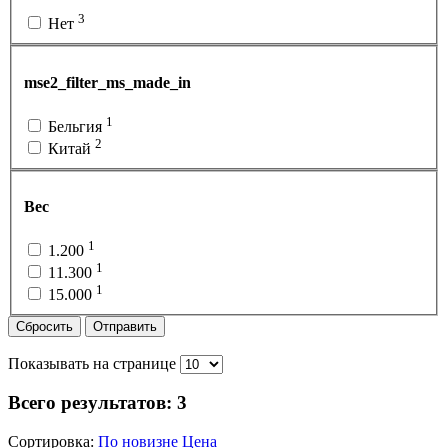
3
Нет
mse2_filter_ms_made_in
1
Бельгия
2
Китай
Вес
1
1.200
1
11.300
1
15.000
Сбросить
Отправить
Показывать на странице
Всего результатов:
3
Сортировка:
По новизне
Цена