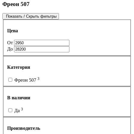
Фреон 507
Показать / Скрыть фильтры
Цена
От
До
Категория
3
Фреон 507
В наличии
3
Да
Производитель