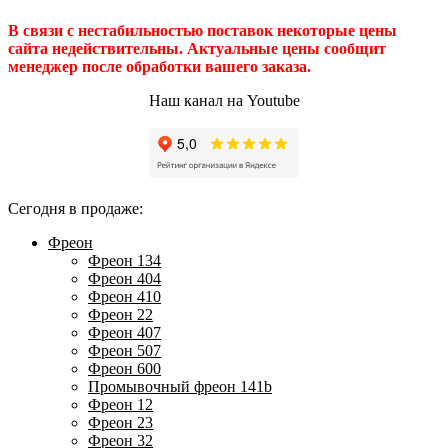
В связи с нестабильностью поставок некоторые цены
сайта недействительны. Актуальные цены сообщит
менеджер после обработки вашего заказа.
Наш канал на Youtube
Сегодня в продаже:
Фреон
Фреон 134
Фреон 404
Фреон 410
Фреон 22
Фреон 407
Фреон 507
Фреон 600
Промывочный фреон 141b
Фреон 12
Фреон 23
Фреон 32