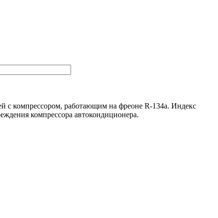
ей с компрессором, работающим на фреоне R-134a. Индекс
вреждения компрессора автокондиционера.