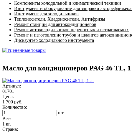
Компоненты холодильной и климатической техники
Инструмент и оборудование для заправки авторефрижер
Инструмент для холодильников
Теплоносители. Хладоносители. Антифризы
Ремонт станций для автокондиционеров
Ремонт автохолодильников переносных и встраиваемых
Ремонт и изготовление трубок и шлангов автокондицион
Дискаунтер холодильного инструмента
Масло для кондиционеров PAG 46 TL, 1 
Артикул:
01701
Цена:
1 700 руб.
Количество:
шт.
Вес:
1 кг.
Страна: