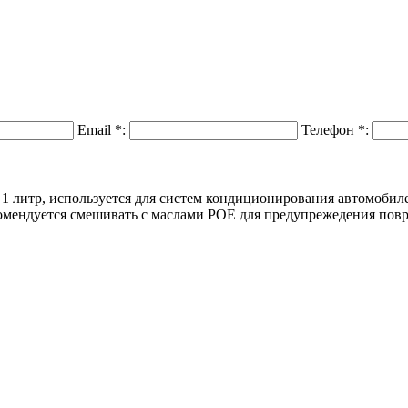
Email
*
:
Телефон
*
:
1 литр, используется для систем кондиционирования автомобил
рекомендуется смешивать с маслами POE для предупрежедения по