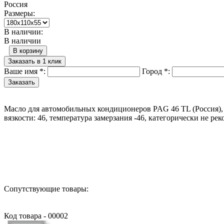
Россия
Размеры:
В наличии:
В наличии
В корзину
Заказать в 1 клик
Ваше имя
*
:
Город
*
:
Масло для автомобильных кондиционеров PAG 46 TL (Россия), 
вязкости: 46, температура замерзания -46, категорически не 
Назад в выбранную категорию
Сопутствующие товары:
Код товара - 00002