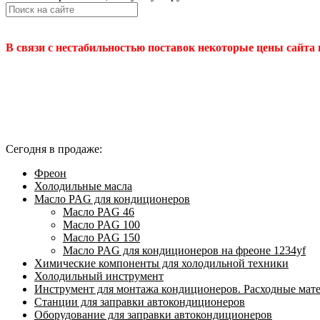
В связи с нестабильностью поставок некоторые цены сайта
Сегодня в продаже:
Фреон
Холодильные масла
Масло PAG для кондиционеров
Масло PAG 46
Масло PAG 100
Масло PAG 150
Масло PAG для кондиционеров на фреоне 1234yf
Химические компоненты для холодильной техники
Холодильный инструмент
Инструмент для монтажа кондиционеров. Расходные мат
Станции для заправки автокондиционеров
Оборудование для заправки автокондиционеров