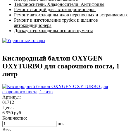
Теплоносители. Хладоносители. Антифризы
Ремонт станций для автокондиционеров
Ремонт автохолодильников переносных и встраиваемых
Ремонт и изготовление трубок и шлангов
автокондиционера
Дискаунтер холодильного инструмента
Кислородный баллон OXYGEN
OXYTURBO для сварочного поста, 1
литр
Артикул:
01712
Цена:
6 950 руб.
Количество:
шт.
Вес: