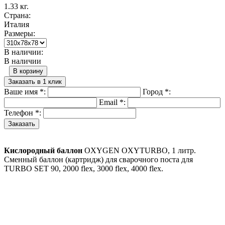
1.33 кг.
Страна:
Италия
Размеры:
В наличии:
В наличии
В корзину
Заказать в 1 клик
Ваше имя
*
:
Город
*
:
Email
*
:
Телефон
*
:
Кислородный баллон
OXYGEN OXYTURBO, 1 литр.
Сменный баллон (картридж) для сварочного поста для
TURBO SET 90, 2000 flex, 3000 flex, 4000 flex.
Назад в выбранную категорию