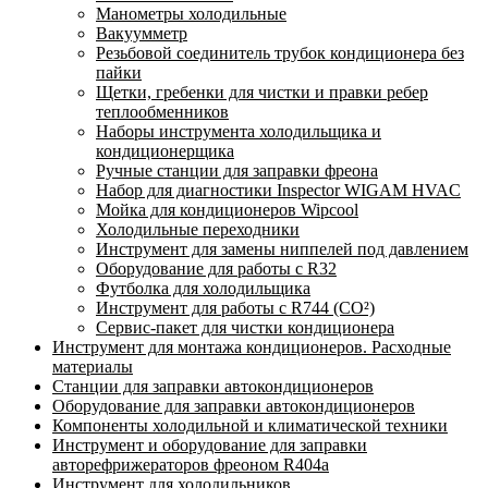
Манометры холодильные
Вакуумметр
Резьбовой соединитель трубок кондиционера без
пайки
Щетки, гребенки для чистки и правки ребер
теплообменников
Наборы инструмента холодильщика и
кондиционерщика
Ручные станции для заправки фреона
Набор для диагностики Inspector WIGAM HVAC
Мойка для кондиционеров Wipcool
Холодильные переходники
Инструмент для замены ниппелей под давлением
Оборудование для работы с R32
Футболка для холодильщика
Инструмент для работы с R744 (CO²)
Сервис-пакет для чистки кондиционера
Инструмент для монтажа кондиционеров. Расходные
материалы
Станции для заправки автокондиционеров
Оборудование для заправки автокондиционеров
Компоненты холодильной и климатической техники
Инструмент и оборудование для заправки
авторефрижераторов фреоном R404a
Инструмент для холодильников