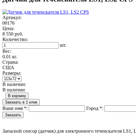
Артикул:
00176
Цена:
8 550 руб.
Количество:
шт.
Вес:
0.01 кг.
Страна:
США
Размеры:
В наличии:
В наличии
В корзину
Заказать в 1 клик
Ваше имя
*
:
Город
*
:
Запасной сенсор (датчик) для электронного течеискателя LS1,