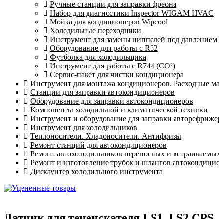
Ручные станции для заправки фреона
Набор для диагностики Inspector WIGAM HVAC
Мойка для кондиционеров Wipcool
Холодильные переходники
Инструмент для замены ниппелей под давлением
Оборудование для работы с R32
Футболка для холодильщика
Инструмент для работы с R744 (CO²)
Сервис-пакет для чистки кондиционера
Инструмент для монтажа кондиционеров. Расходные м
Станции для заправки автокондиционеров
Оборудование для заправки автокондиционеров
Компоненты холодильной и климатической техники
Инструмент и оборудование для заправки авторефриже
Инструмент для холодильников
Теплоносители. Хладоносители. Антифризы
Ремонт станций для автокондиционеров
Ремонт автохолодильников переносных и встраиваемы
Ремонт и изготовление трубок и шлангов автокондици
Дискаунтер холодильного инструмента
Датчик для течеискателя LS1, LS2 CPS