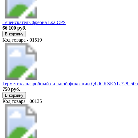
Течеискатель фреона Ls2 CPS
66 100 руб.
В корзину
Код товара - 01519
Герметик анаэробный сильной фиксации QUICKSEAL 728, 50 
750 руб.
В корзину
Код товара - 00135