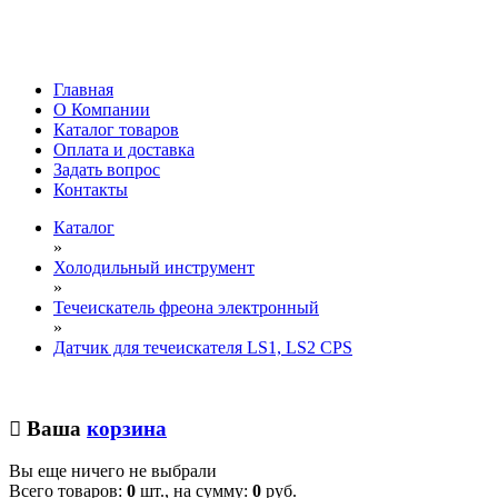
Главная
О Компании
Каталог товаров
Оплата и доставка
Задать вопрос
Контакты
Каталог
»
Холодильный инструмент
»
Течеискатель фреона электронный
»
Датчик для течеискателя LS1, LS2 CPS
Ваша
корзина
Вы еще ничего не выбрали
Всего товаров:
0
шт., на сумму:
0
руб.