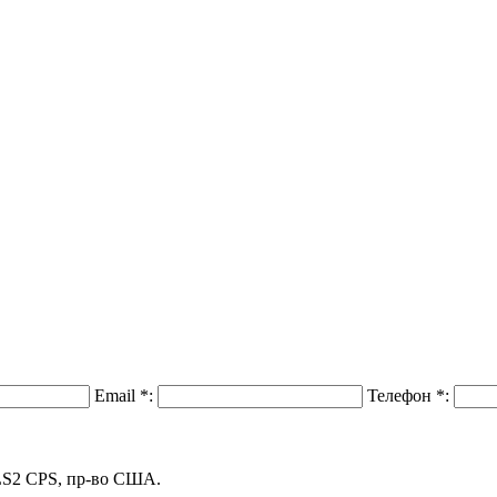
Email
*
:
Телефон
*
:
 LS2 CPS, пр-во США.