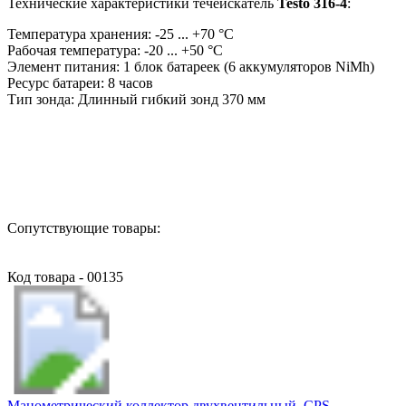
Технические характеристики течеискатель
Testo 316-4
:
Температура хранения: -25 ... +70 °C
Рабочая температура: -20 ... +50 °C
Элемент питания: 1 блок батареек (6 аккумуляторов NiMh)
Ресурс батареи: 8 часов
Тип зонда: Длинный гибкий зонд 370 мм
Назад в выбранную категорию
Сопутствующие товары:
Код товара - 00135
Манометрический коллектор двухвентильный, CPS