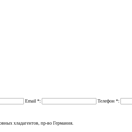
Email
*
:
Телефон
*
:
овных хладагентов, пр-во Германия.