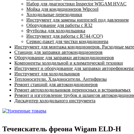
Набор для диагностики Inspector WIGAM HVAC
Мойка для кондиционеров Wipcool
Холодильные переходники
Инструмент для замены ниппелей под давлением
Оборудование для работы с R32
Футболка для холодильщика
Инструмент для работы с R744 (CO²)
Сервис-пакет для чистки кондиционера
Инструмент для монтажа кондиционеров. Расходные мат
Станции для заправки автокондиционеров
Оборудование для заправки автокондиционеров
Компоненты холодильной и климатической техники
Инструмент и оборудование для заправки авторефрижер
Инструмент для холодильников
Теплоносители. Хладоносители. Антифризы
Ремонт станций для автокондиционеров
Ремонт автохолодильников переносных и встраиваемых
Ремонт и изготовление трубок и шлангов автокондицион
Дискаунтер холодильного инструмента
Течеискатель фреона Wigam ELD-H