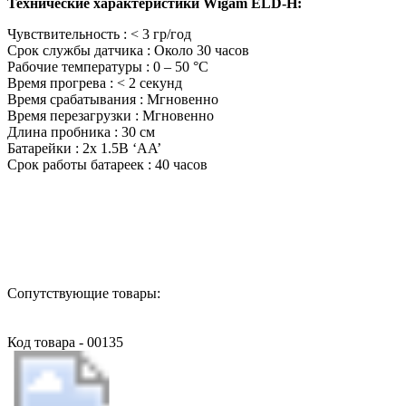
Технические характеристики Wigam ELD-H:
Чувствительность : < 3 гр/год
Срок службы датчика : Около 30 часов
Рабочие температуры : 0 – 50 °C
Время прогрева : < 2 секунд
Время срабатывания : Мгновенно
Время перезагрузки : Мгновенно
Длина пробника : 30 см
Батарейки : 2x 1.5В ‘AA’
Срок работы батареек : 40 часов
Назад в выбранную категорию
Сопутствующие товары:
Код товара - 00135