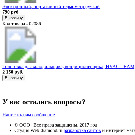
Электронный, портативный термометр ручкой
790 руб.
В корзину
Код товара - 02086
Толстовка для холодильщика, кондиционерщика, HVAC TEAM
2 150 руб.
В корзину
У вас остались вопросы?
Написать нам сообщение
© ООО | Все права защищены, 2017 год
Студия Web-diamond.ru
разработка сайтов
и интернет-маг