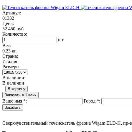
Артикул:
01332
Цена:
52 450 руб.
Количество:
шт.
Вес:
0.23 кг.
Страна:
Италия
Размеры:
В наличии:
В наличии
В корзину
Заказать в 1 клик
Ваше имя
*
:
Город
*
:
Сверхчувствительный течеискатель фреона Wigam ELD-H, пр-во 