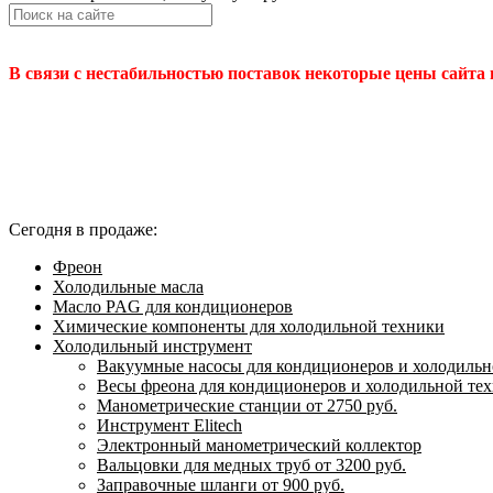
В связи с нестабильностью поставок некоторые цены сайта
Сегодня в продаже:
Фреон
Холодильные масла
Масло PAG для кондиционеров
Химические компоненты для холодильной техники
Холодильный инструмент
Вакуумные насосы для кондиционеров и холодильно
Весы фреона для кондиционеров и холодильной те
Манометрические станции от 2750 руб.
Инструмент Elitech
Электронный манометрический коллектор
Вальцовки для медных труб от 3200 руб.
Заправочные шланги от 900 руб.