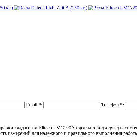
Email
*
:
Телефон
*
:
правки хладагента Elitech LMC100A идеально подходят для сист
сть измерений для надёжного и правильного выполнения работ