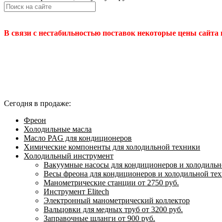
В связи с нестабильностью поставок некоторые цены сайта
Сегодня в продаже:
Фреон
Холодильные масла
Масло PAG для кондиционеров
Химические компоненты для холодильной техники
Холодильный инструмент
Вакуумные насосы для кондиционеров и холодильно
Весы фреона для кондиционеров и холодильной те
Манометрические станции от 2750 руб.
Инструмент Elitech
Электронный манометрический коллектор
Вальцовки для медных труб от 3200 руб.
Заправочные шланги от 900 руб.