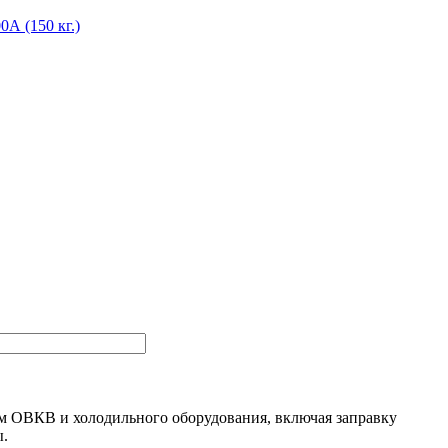
ем ОВКВ и холодильного оборудования, включая заправку
ы.