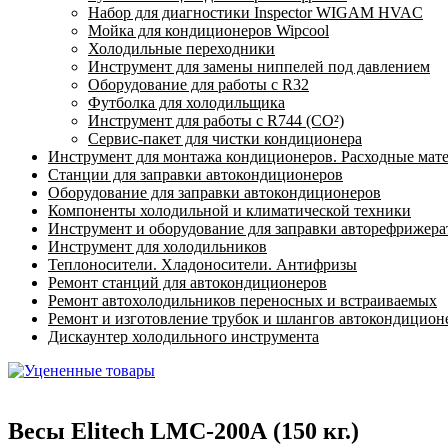
Набор для диагностики Inspector WIGAM HVAC
Мойка для кондиционеров Wipcool
Холодильные переходники
Инструмент для замены ниппелей под давлением
Оборудование для работы с R32
Футболка для холодильщика
Инструмент для работы с R744 (CO²)
Сервис-пакет для чистки кондиционера
Инструмент для монтажа кондиционеров. Расходные мат
Станции для заправки автокондиционеров
Оборудование для заправки автокондиционеров
Компоненты холодильной и климатической техники
Инструмент и оборудование для заправки авторефрижер
Инструмент для холодильников
Теплоносители. Хладоносители. Антифризы
Ремонт станций для автокондиционеров
Ремонт автохолодильников переносных и встраиваемых
Ремонт и изготовление трубок и шлангов автокондицион
Дискаунтер холодильного инструмента
Весы Elitech LMC-200А (150 кг.)