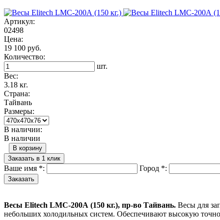
Артикул:
02498
Цена:
19 100 руб.
Количество:
шт.
Вес:
3.18 кг.
Страна:
Тайвань
Размеры:
В наличии:
В наличии
В корзину
Заказать в 1 клик
Ваше имя
*
:
Город
*
:
Весы Elitech LMC-200А (150 кг.), пр-во Тайвань.
Весы для за
небольших холодильных систем. Обеспечивают высокую точно