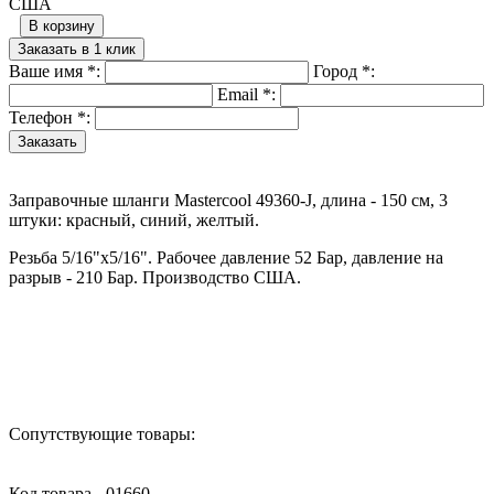
США
В корзину
Заказать в 1 клик
Ваше имя
*
:
Город
*
:
Email
*
:
Телефон
*
:
Заправочные шланги Mastercool 49360-J, длина - 150 см, 3
штуки: красный, синий, желтый.
Резьба 5/16"х5/16". Рабочее давление 52 Бар, давление на
разрыв - 210 Бар. Производство США.
Назад в выбранную категорию
Сопутствующие товары:
Код товара - 01660