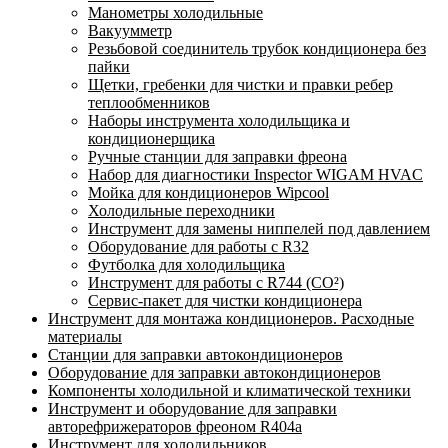
Манометры холодильные
Вакуумметр
Резьбовой соединитель трубок кондиционера без
пайки
Щетки, гребенки для чистки и правки ребер
теплообменников
Наборы инструмента холодильщика и
кондиционерщика
Ручные станции для заправки фреона
Набор для диагностики Inspector WIGAM HVAC
Мойка для кондиционеров Wipcool
Холодильные переходники
Инструмент для замены ниппелей под давлением
Оборудование для работы с R32
Футболка для холодильщика
Инструмент для работы с R744 (CO²)
Сервис-пакет для чистки кондиционера
Инструмент для монтажа кондиционеров. Расходные
материалы
Станции для заправки автокондиционеров
Оборудование для заправки автокондиционеров
Компоненты холодильной и климатической техники
Инструмент и оборудование для заправки
авторефрижераторов фреоном R404a
Инструмент для холодильников