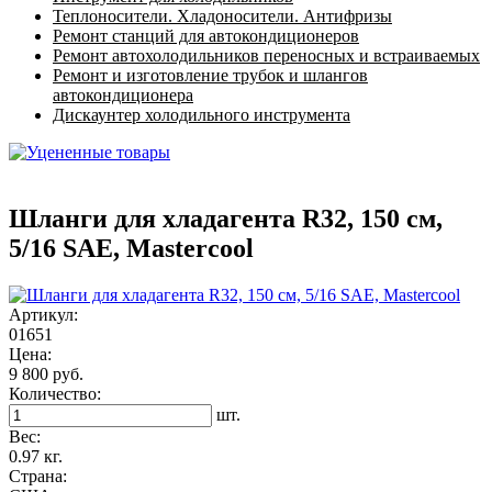
Теплоносители. Хладоносители. Антифризы
Ремонт станций для автокондиционеров
Ремонт автохолодильников переносных и встраиваемых
Ремонт и изготовление трубок и шлангов
автокондиционера
Дискаунтер холодильного инструмента
Шланги для хладагента R32, 150 см,
5/16 SAE, Mastercool
Артикул:
01651
Цена:
9 800 руб.
Количество:
шт.
Вес:
0.97 кг.
Страна: