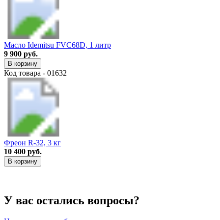
Масло Idemitsu FVC68D, 1 литр
9 900 руб.
В корзину
Код товара - 01632
Фреон R-32, 3 кг
10 400 руб.
В корзину
У вас остались вопросы?