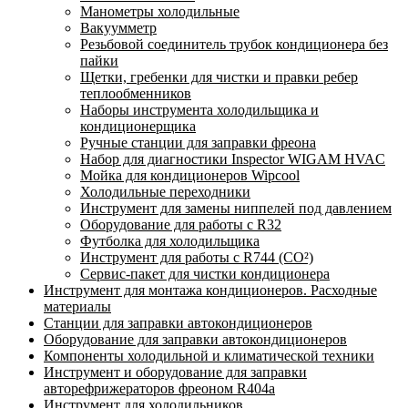
Манометры холодильные
Вакуумметр
Резьбовой соединитель трубок кондиционера без
пайки
Щетки, гребенки для чистки и правки ребер
теплообменников
Наборы инструмента холодильщика и
кондиционерщика
Ручные станции для заправки фреона
Набор для диагностики Inspector WIGAM HVAC
Мойка для кондиционеров Wipcool
Холодильные переходники
Инструмент для замены ниппелей под давлением
Оборудование для работы с R32
Футболка для холодильщика
Инструмент для работы с R744 (CO²)
Сервис-пакет для чистки кондиционера
Инструмент для монтажа кондиционеров. Расходные
материалы
Станции для заправки автокондиционеров
Оборудование для заправки автокондиционеров
Компоненты холодильной и климатической техники
Инструмент и оборудование для заправки
авторефрижераторов фреоном R404a
Инструмент для холодильников