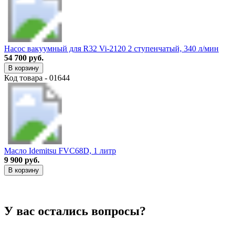
Насос вакуумный для R32 Vi-2120 2 ступенчатый, 340 л/мин
54 700 руб.
В корзину
Код товара - 01644
Масло Idemitsu FVC68D, 1 литр
9 900 руб.
В корзину
У вас остались вопросы?