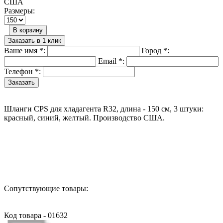
США
Размеры:
В корзину
Заказать в 1 клик
Ваше имя
*
:
Город
*
:
Email
*
:
Телефон
*
:
Шланги CPS для хладагента R32, длина - 150 см, 3 штуки:
красный, синий, желтый. Производство США.
Назад в выбранную категорию
Сопутствующие товары:
Код товара - 01632