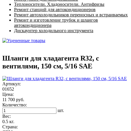
Теплоносители. Хладоносители. Антифризы
Ремонт станций для автокондиционеров
Ремонт автохолодильников переносных и встраиваемых
Ремонт и изготовление трубок и шлангов
автокондиционера
Дискаунтер холодильного инструмента
Шланги для хладагента R32, с
вентилями, 150 см, 5/16 SAE
Артикул:
01652
Цена:
11 700 руб.
Количество:
шт.
Вес:
0.5 кг.
Страна: