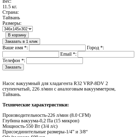
Вес:
11.5 кг.
Страна:
Тайвань
Размеры:
В корзину
Заказать в 1 клик
Ваше имя
*
:
Город
*
:
Email
*
:
Телефон
*
:
Насос вакуумный для хладагента R32 VRP-8DV 2
ступенчатый, 226 л/мин с аналоговым вакуумметром,
Тайвань.
Технические характеристики:
Производительность-226 л/мин (8.0 CFM)
Глубина вакуума-0,2 Па (15 микрон)
Мощность-550 Вт (3/4 л/с)
Присоединительные размеры-1/4” и 3/8“