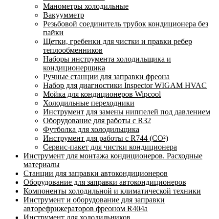
Манометры холодильные
Вакуумметр
Резьбовой соединитель трубок кондиционера без
пайки
Щетки, гребенки для чистки и правки ребер
теплообменников
Наборы инструмента холодильщика и
кондиционерщика
Ручные станции для заправки фреона
Набор для диагностики Inspector WIGAM HVAC
Мойка для кондиционеров Wipcool
Холодильные переходники
Инструмент для замены ниппелей под давлением
Оборудование для работы с R32
Футболка для холодильщика
Инструмент для работы с R744 (CO²)
Сервис-пакет для чистки кондиционера
Инструмент для монтажа кондиционеров. Расходные
материалы
Станции для заправки автокондиционеров
Оборудование для заправки автокондиционеров
Компоненты холодильной и климатической техники
Инструмент и оборудование для заправки
авторефрижераторов фреоном R404a
Инструмент для холодильников