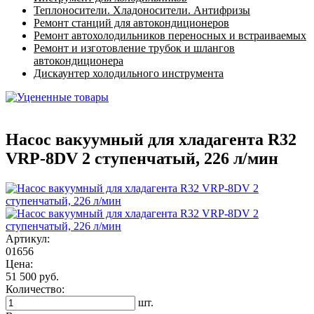
Теплоносители. Хладоносители. Антифризы
Ремонт станций для автокондиционеров
Ремонт автохолодильников переносных и встраиваемых
Ремонт и изготовление трубок и шлангов
автокондиционера
Дискаунтер холодильного инструмента
Насос вакуумный для хладагента R32
VRP-8DV 2 ступенчатый, 226 л/мин
Артикул:
01656
Цена:
51 500 руб.
Количество:
шт.