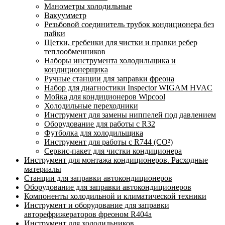
Манометры холодильные
Вакуумметр
Резьбовой соединитель трубок кондиционера без
пайки
Щетки, гребенки для чистки и правки ребер
теплообменников
Наборы инструмента холодильщика и
кондиционерщика
Ручные станции для заправки фреона
Набор для диагностики Inspector WIGAM HVAC
Мойка для кондиционеров Wipcool
Холодильные переходники
Инструмент для замены ниппелей под давлением
Оборудование для работы с R32
Футболка для холодильщика
Инструмент для работы с R744 (CO²)
Сервис-пакет для чистки кондиционера
Инструмент для монтажа кондиционеров. Расходные
материалы
Станции для заправки автокондиционеров
Оборудование для заправки автокондиционеров
Компоненты холодильной и климатической техники
Инструмент и оборудование для заправки
авторефрижераторов фреоном R404a
Инструмент для холодильников