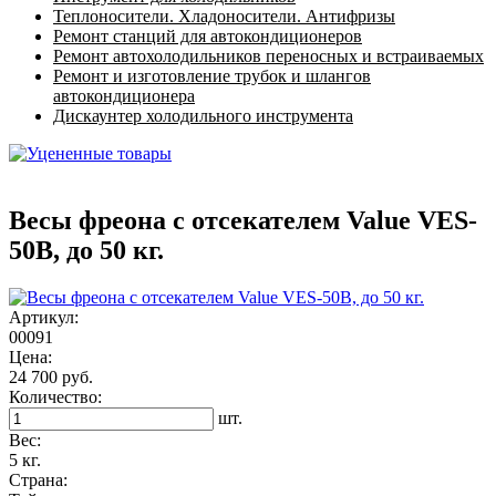
Теплоносители. Хладоносители. Антифризы
Ремонт станций для автокондиционеров
Ремонт автохолодильников переносных и встраиваемых
Ремонт и изготовление трубок и шлангов
автокондиционера
Дискаунтер холодильного инструмента
Весы фреона с отсекателем Value VES-
50B, до 50 кг.
Артикул:
00091
Цена:
24 700 руб.
Количество:
шт.
Вес:
5 кг.
Страна: