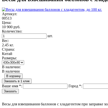
Артикул:
00513
Цена:
10 900 руб.
Количество:
шт.
Вес:
2.45 кг.
Страна:
Китай
Размеры:
В наличии:
В наличии
В корзину
Заказать в 1 клик
Ваше имя
*
:
Город
*
:
Весы для взвешивания баллонов с хладагентом при заправке хо