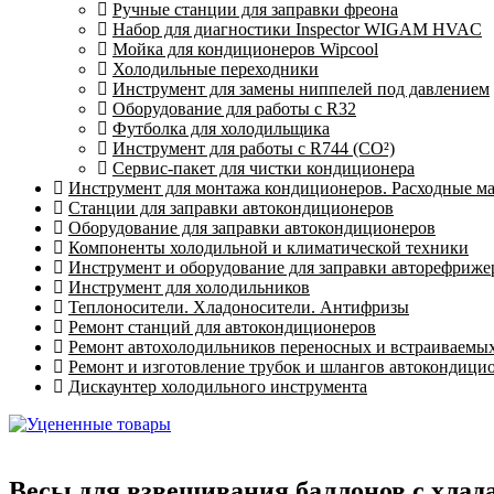
Ручные станции для заправки фреона
Набор для диагностики Inspector WIGAM HVAC
Мойка для кондиционеров Wipcool
Холодильные переходники
Инструмент для замены ниппелей под давлением
Оборудование для работы с R32
Футболка для холодильщика
Инструмент для работы с R744 (CO²)
Сервис-пакет для чистки кондиционера
Инструмент для монтажа кондиционеров. Расходные м
Станции для заправки автокондиционеров
Оборудование для заправки автокондиционеров
Компоненты холодильной и климатической техники
Инструмент и оборудование для заправки авторефриже
Инструмент для холодильников
Теплоносители. Хладоносители. Антифризы
Ремонт станций для автокондиционеров
Ремонт автохолодильников переносных и встраиваемы
Ремонт и изготовление трубок и шлангов автокондици
Дискаунтер холодильного инструмента
Весы для взвешивания баллонов с хладаг