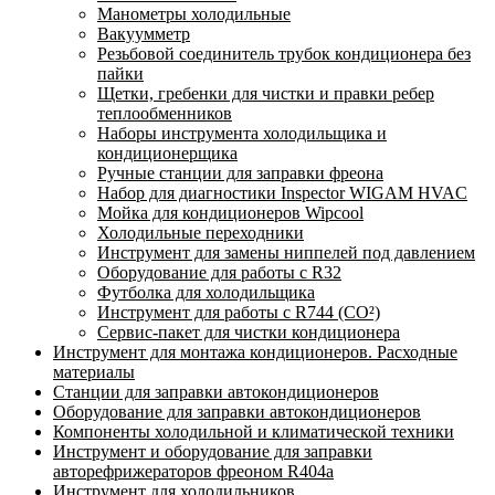
Манометры холодильные
Вакуумметр
Резьбовой соединитель трубок кондиционера без
пайки
Щетки, гребенки для чистки и правки ребер
теплообменников
Наборы инструмента холодильщика и
кондиционерщика
Ручные станции для заправки фреона
Набор для диагностики Inspector WIGAM HVAC
Мойка для кондиционеров Wipcool
Холодильные переходники
Инструмент для замены ниппелей под давлением
Оборудование для работы с R32
Футболка для холодильщика
Инструмент для работы с R744 (CO²)
Сервис-пакет для чистки кондиционера
Инструмент для монтажа кондиционеров. Расходные
материалы
Станции для заправки автокондиционеров
Оборудование для заправки автокондиционеров
Компоненты холодильной и климатической техники
Инструмент и оборудование для заправки
авторефрижераторов фреоном R404a
Инструмент для холодильников