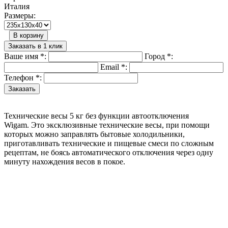
Италия
Размеры:
В корзину
Заказать в 1 клик
Ваше имя
*
:
Город
*
:
Email
*
:
Телефон
*
:
Технические весы 5 кг без функции автоотключения
Wigam. Это эксклюзивные технические весы, при помощи
которых можно заправлять бытовые холодильники,
приготавливать технические и пищевые смеси по сложным
рецептам, не боясь автоматического отключения через одну
минуту нахождения весов в покое.
Назад в выбранную категорию