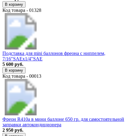
В корзину
Код товара - 01328
Подставка для mini баллонов фреона с ниппелем,
7/16"SAEх1/4"SAE
5 600 руб.
В корзину
Код товара - 00013
Фреон R410a в мини баллоне 650 гр. для самостоятельной
заправки автокондиционера
2 950 руб.