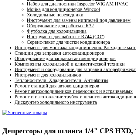
Набор для диагностики Inspector WIGAM HVAC
Мойка для кондиционеров Wipcool
Холодильные переходники
Инструмент для замены ниппелей под давлением
Оборудование для работы с R32
Футболка для холодильщика
Инструмент для работы с R744 (CO²)
Сервис-пакет для чистки кондиционера
Инструмент для монтажа кондиционеров. Расходные мат
Станции для заправки автокондиционеров
Оборудование для заправки автокондиционеров
Компоненты холодильной и климатической техники
Инструмент и оборудование для заправки авторефрижер
Инструмент для холодильников
Теплоносители. Хладоносители. Антифризы
Ремонт станций для автокондиционеров
Ремонт автохолодильников переносных и встраиваемых
Ремонт и изготовление трубок и шлангов автокондицион
Дискаунтер холодильного инструмента
Депрессоры для шланга 1/4" CPS HXD, 