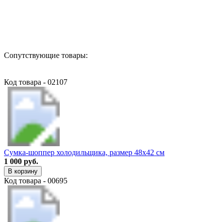
Назад в выбранную категорию
Сопутствующие товары:
Код товара - 02107
Сумка-шоппер холодильщика, размер 48х42 см
1 000 руб.
В корзину
Код товара - 00695