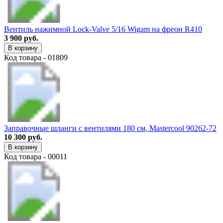
Вентиль нажимной Lock-Valve 5/16 Wigam на фреон R410
3 900 руб.
В корзину
Код товара - 01809
Заправочные шланги с вентилями 180 см, Mastercool 90262-72
10 300 руб.
В корзину
Код товара - 00011