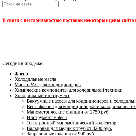
В связи с нестабильностью поставок некоторые цены сайта
Сегодня в продаже:
Фреон
Холодильные масла
Масло PAG для кондиционеров
Химические компоненты для холодильной техники
Холодильный инструмент
Вакуумные насосы для кондиционеров и холодильно
Весы фреона для кондиционеров и холодильной те
Манометрические станции от 2750 руб.
Инструмент Elitech
Электронный манометрический коллектор
Вальцовки для медных труб от 3200 руб.
Заправочные шланги от 900 руб.