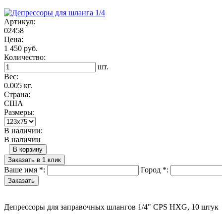
Артикул:
02458
Цена:
1 450 руб.
Количество:
шт.
Вес:
0.005 кг.
Страна:
США
Размеры:
В наличии:
В наличии
В корзину
Заказать в 1 клик
Ваше имя
*
:
Город
*
:
Депрессоры для заправочных шлангов 1/4" CPS HXG, 10 штук