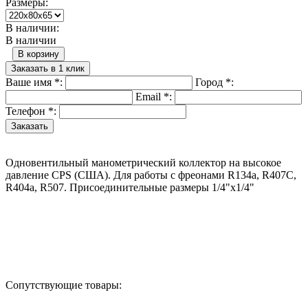
Размеры:
В наличии:
В наличии
В корзину
Заказать в 1 клик
Ваше имя
*
:
Город
*
:
Email
*
:
Телефон
*
:
Одновентильный манометрический коллектор на высокое
давление CPS (США). Для работы с фреонами R134a, R407C,
R404a, R507. Присоединительные размеры 1/4"х1/4"
Назад в выбранную категорию
Сопутствующие товары: