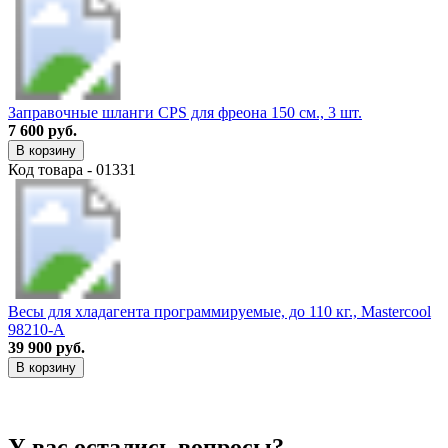
Заправочные шланги CPS для фреона 150 см., 3 шт.
7 600 руб.
В корзину
Код товара - 01331
Весы для хладагента программируемые, до 110 кг., Mastercool
98210-A
39 900 руб.
В корзину
У вас остались вопросы?