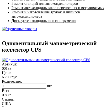
Ремонт станций для автокондиционеров
Ремонт автохолодильников переносных и встраиваемых
Ремонт и изготовление трубок и шлангов
автокондиционера
Дискаунтер холодильного инструмента
Одновентильный манометрический
коллектор CPS
Артикул:
00133
Цена:
6 700 руб.
Количество:
шт.
Вес:
0.8 кг.
Страна:
США