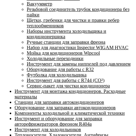
Вакуумметр
Резьбовой соединитель трубок кондиционера без
пайки
Щетки, гребенки для чистки и правки ребер
теплообменников
Наборы инструмента холодильщика и
кондиционерщика
Ручные станции для заправки фреона
Набор для диагностики Inspector WIGAM HVAC
Мойка для кондиционеров Wipcool
Холодильные переходники
Инструмент для замены ниппелей под давлением
Оборудование для работы с R32
Футболка для холодильщика
Инструмент для работы с R744 (CO²)
Сервис-пакет для чистки кондиционера
Инструмент для монтажа кондиционеров. Расходные
материалы
Станции для заправки автокондиционеров
Оборудование для заправки автокондиционеров
Компоненты холодильной и климатической техники
Инструмент и оборудование для заправки
авторефрижераторов фреоном R404a
Инструмент для холодильников
Теплоносители. Хладоносители. Антифризы