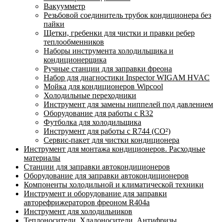
Вакуумметр
Резьбовой соединитель трубок кондиционера без
пайки
Щетки, гребенки для чистки и правки ребер
теплообменников
Наборы инструмента холодильщика и
кондиционерщика
Ручные станции для заправки фреона
Набор для диагностики Inspector WIGAM HVAC
Мойка для кондиционеров Wipcool
Холодильные переходники
Инструмент для замены ниппелей под давлением
Оборудование для работы с R32
Футболка для холодильщика
Инструмент для работы с R744 (CO²)
Сервис-пакет для чистки кондиционера
Инструмент для монтажа кондиционеров. Расходные
материалы
Станции для заправки автокондиционеров
Оборудование для заправки автокондиционеров
Компоненты холодильной и климатической техники
Инструмент и оборудование для заправки
авторефрижераторов фреоном R404a
Инструмент для холодильников
Теплоносители. Хладоносители. Антифризы