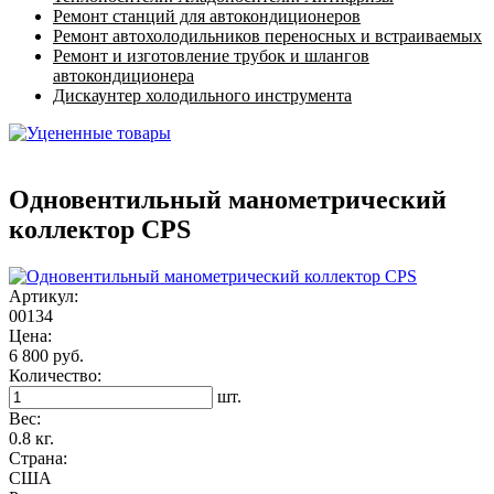
Ремонт станций для автокондиционеров
Ремонт автохолодильников переносных и встраиваемых
Ремонт и изготовление трубок и шлангов
автокондиционера
Дискаунтер холодильного инструмента
Одновентильный манометрический
коллектор CPS
Артикул:
00134
Цена:
6 800 руб.
Количество:
шт.
Вес:
0.8 кг.
Страна:
США