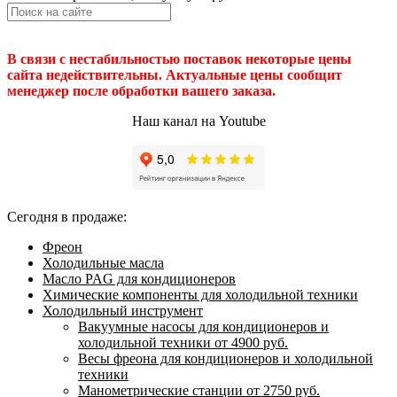
В связи с нестабильностью поставок некоторые цены
сайта недействительны. Актуальные цены сообщит
менеджер после обработки вашего заказа.
Наш канал на Youtube
Сегодня в продаже:
Фреон
Холодильные масла
Масло PAG для кондиционеров
Химические компоненты для холодильной техники
Холодильный инструмент
Вакуумные насосы для кондиционеров и
холодильной техники от 4900 руб.
Весы фреона для кондиционеров и холодильной
техники
Манометрические станции от 2750 руб.