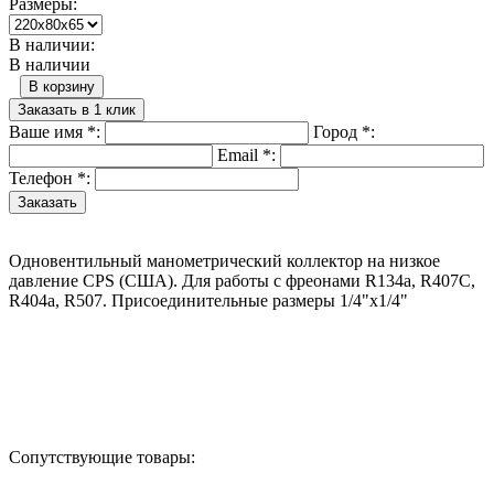
Размеры:
В наличии:
В наличии
В корзину
Заказать в 1 клик
Ваше имя
*
:
Город
*
:
Email
*
:
Телефон
*
:
Одновентильный манометрический коллектор на низкое
давление CPS (США). Для работы с фреонами R134a, R407C,
R404a, R507. Присоединительные размеры 1/4"х1/4"
Назад в выбранную категорию
Сопутствующие товары: