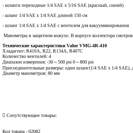
- шланги переходные 1/4 SAE x 5/16 SAE (красный, синий)
- шланг 1/4 SAE x 1/4 SAE длиной 150 см
- шланг 1/4 SAE x 1/4 SAE с вентилем для вакууммиирования
Манометры в защитном кожухе. В корпусе коллектора смотровое
Технические характеристики Value VMG-4R-410
Хладагент: R410A, R22, R134A, R407C
Количество вентилей: 4
Диапазон измерения: -30～500 psi 0～800 psi
Присоединительные размеры: один шланг(1/4 SAE x 1/4 SAE), д
Диаметр манометров: 80 мм
Назад в выбранную категорию
Сопутствующие товары:
Код товара - 02082