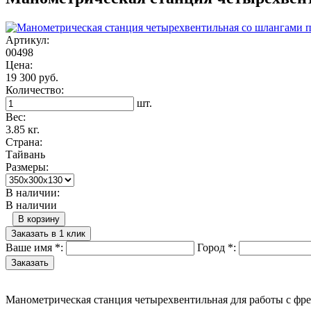
Артикул:
00498
Цена:
19 300 руб.
Количество:
шт.
Вес:
3.85 кг.
Страна:
Тайвань
Размеры:
В наличии:
В наличии
В корзину
Заказать в 1 клик
Ваше имя
*
:
Город
*
:
Манометрическая станция четырехвентильная для работы с фре