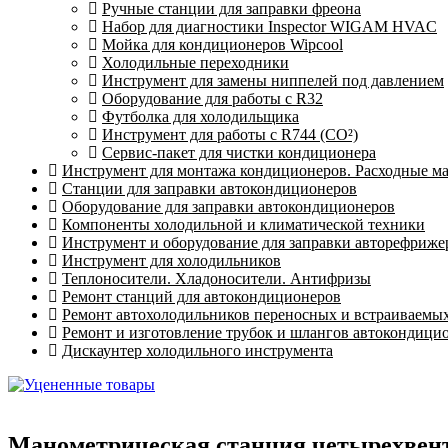
Ручные станции для заправки фреона
Набор для диагностики Inspector WIGAM HVAC
Мойка для кондиционеров Wipcool
Холодильные переходники
Инструмент для замены ниппелей под давлением
Оборудование для работы с R32
Футболка для холодильщика
Инструмент для работы с R744 (CO²)
Сервис-пакет для чистки кондиционера
Инструмент для монтажа кондиционеров. Расходные м
Станции для заправки автокондиционеров
Оборудование для заправки автокондиционеров
Компоненты холодильной и климатической техники
Инструмент и оборудование для заправки авторефриже
Инструмент для холодильников
Теплоносители. Хладоносители. Антифризы
Ремонт станций для автокондиционеров
Ремонт автохолодильников переносных и встраиваемы
Ремонт и изготовление трубок и шлангов автокондици
Дискаунтер холодильного инструмента
Манометрическая станция четырехвент