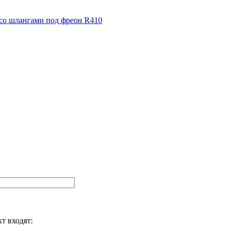
т входят: