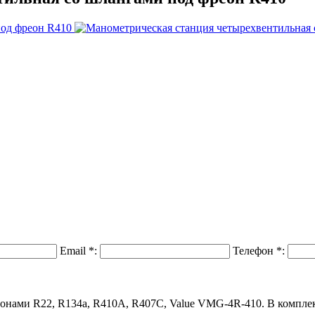
Email
*
:
Телефон
*
:
онами R22, R134a, R410A, R407C, Value VMG-4R-410. В комплек