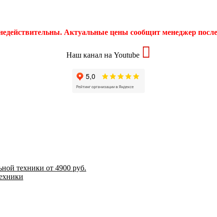
 недействительны. Актуальные цены сообщит менеджер после 
Наш канал на Youtube
ной техники от 4900 руб.
техники