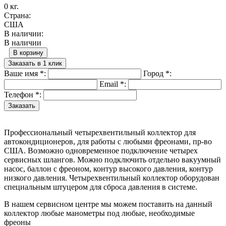
0 кг.
Страна:
США
В наличии:
В наличии
В корзину
Заказать в 1 клик
Ваше имя
*
:
Город
*
:
Email
*
:
Телефон
*
:
Профессиональный четырехвентильный коллектор для
автокондиционеров, для работы с любыми фреонами, пр-во
США. Возможно одновременное подключение четырех
сервисных шлангов. Можно подключить отдельно вакуумный
насос, баллон с фреоном, контур высокого давления, контур
низкого давления. Четырехвентильный коллектор оборудован
специальным штуцером для сброса давления в системе.
В нашем сервисном центре мы можем поставить на данный
коллектор любые манометры под любые, необходимые
фреоны