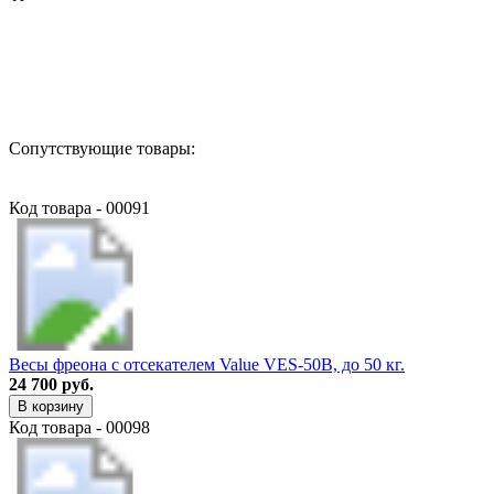
Назад в выбранную категорию
Сопутствующие товары:
Код товара - 00091
Весы фреона с отсекателем Value VES-50B, до 50 кг.
24 700 руб.
В корзину
Код товара - 00098