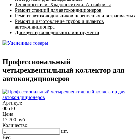
Теплоносители. Хладоносители. Антифризы
Ремонт станций для автокондиционеров
Ремонт автохолодильников переносных и встраиваемых
Ремонт и изготовление трубок и шлангов
автокондиционера
Дискаунтер холодильного инструмента
Профессиональный
четырехвентильный коллектор для
автокондиционеров
Артикул:
00510
Цена:
17 700 руб.
Количество:
шт.
Вес: