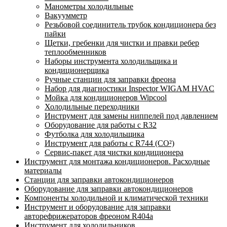
Манометры холодильные
Вакуумметр
Резьбовой соединитель трубок кондиционера без
пайки
Щетки, гребенки для чистки и правки ребер
теплообменников
Наборы инструмента холодильщика и
кондиционерщика
Ручные станции для заправки фреона
Набор для диагностики Inspector WIGAM HVAC
Мойка для кондиционеров Wipcool
Холодильные переходники
Инструмент для замены ниппелей под давлением
Оборудование для работы с R32
Футболка для холодильщика
Инструмент для работы с R744 (CO²)
Сервис-пакет для чистки кондиционера
Инструмент для монтажа кондиционеров. Расходные
материалы
Станции для заправки автокондиционеров
Оборудование для заправки автокондиционеров
Компоненты холодильной и климатической техники
Инструмент и оборудование для заправки
авторефрижераторов фреоном R404a
Инструмент для холодильников