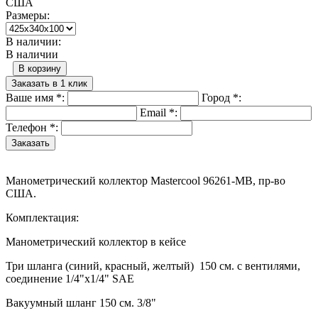
США
Размеры:
В наличии:
В наличии
В корзину
Заказать в 1 клик
Ваше имя
*
:
Город
*
:
Email
*
:
Телефон
*
:
Манометрический коллектор Mastercool 96261-MB, пр-во
США.
Комплектация:
Манометрический коллектор в кейсе
Три шланга (синий, красный, желтый) 150 см. с вентилями,
соединение 1/4"х1/4" SAE
Вакуумный шланг 150 см. 3/8"