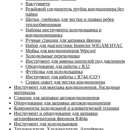
Вакуумметр
Резьбовой соединитель трубок кондиционера без
пайки
Щетки, гребенки для чистки и правки ребер
теплообменников
Наборы инструмента холодильщика и
кондиционерщика
Ручные станции для заправки фреона
Набор для диагностики Inspector WIGAM HVAC
Мойка для кондиционеров Wipcool
Холодильные переходники
Инструмент для замены ниппелей под давлением
Оборудование для работы с R32
Футболка для холодильщика
Инструмент для работы с R744 (CO²)
Сервис-пакет для чистки кондиционера
Инструмент для монтажа кондиционеров. Расходные
материалы
Станции для заправки автокондиционеров
Оборудование для заправки автокондиционеров
Компоненты холодильной и климатической техники
Инструмент и оборудование для заправки
авторефрижераторов фреоном R404a
Инструмент для холодильников
Теплоносители. Хладоносители. Антифризы