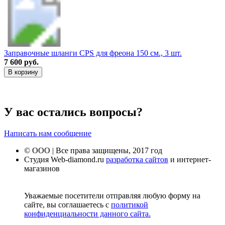
Заправочные шланги CPS для фреона 150 см., 3 шт.
7 600 руб.
В корзину
У вас остались вопросы?
Написать нам сообщение
© ООО | Все права защищены, 2017 год
Студия Web-diamond.ru
разработка сайтов
и интернет-
магазинов
Уважаемые посетители отправляя любую форму на
сайте, вы соглашаетесь с
политикой
конфиденциальности данного сайта.