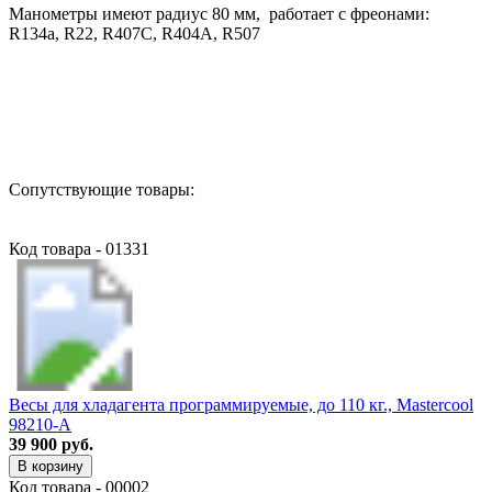
Манометры имеют радиус 80 мм, работает с фреонами:
R134a, R22, R407C, R404A, R507
Назад в выбранную категорию
Сопутствующие товары:
Код товара - 01331
Весы для хладагента программируемые, до 110 кг., Mastercool
98210-A
39 900 руб.
В корзину
Код товара - 00002