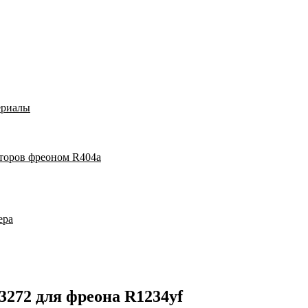
ериалы
аторов фреоном R404a
ера
3272 для фреона R1234yf