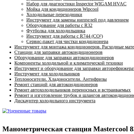
Набор для диагностики Inspector WIGAM HVAC
Мойка для кондиционеров Wipcool
Холодильные переходники
Инструмент для замены ниппелей под давлением
Оборудование для работы с R32
Футболка для холодильщика
Инструмент для работы с R744 (CO²)
Сервис-пакет для чистки кондиционера
Инструмент для монтажа кондиционеров. Расходные мат
Станции для заправки автокондиционеров
Оборудование для заправки автокондиционеров
Компоненты холодильной и климатической техники
Инструмент и оборудование для заправки авторефрижер
Инструмент для холодильников
Теплоносители. Хладоносители. Антифризы
Ремонт станций для автокондиционеров
Ремонт автохолодильников переносных и встраиваемых
Ремонт и изготовление трубок и шлангов автокондицион
Дискаунтер холодильного инструмента
Манометрическая станция Mastercool 8