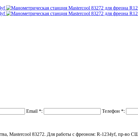
Email
*
:
Телефон
*
:
ва, Mastercool 83272. Для работы с фреоном: R-1234yf, пр-во 