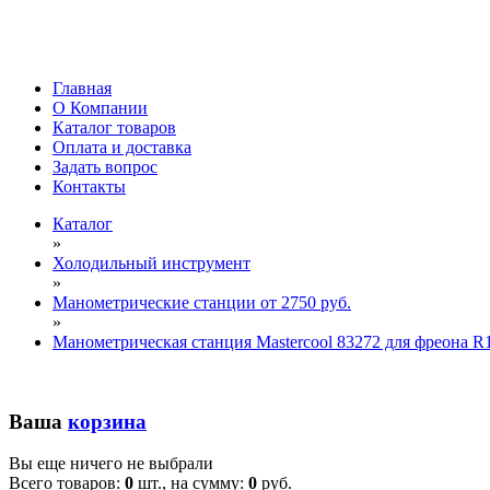
Главная
О Компании
Каталог товаров
Оплата и доставка
Задать вопрос
Контакты
Каталог
»
Холодильный инструмент
»
Манометрические станции от 2750 руб.
»
Манометрическая станция Mastercool 83272 для фреона R
Ваша
корзина
Вы еще ничего не выбрали
Всего товаров:
0
шт., на сумму:
0
руб.