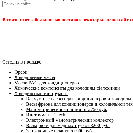
В связи с нестабильностью поставок некоторые цены сайта
Сегодня в продаже:
Фреон
Холодильные масла
Масло PAG для кондиционеров
Химические компоненты для холодильной техники
Холодильный инструмент
Вакуумные насосы для кондиционеров и холодильно
Весы фреона для кондиционеров и холодильной те
Манометрические станции от 2750 руб.
Инструмент Elitech
Электронный манометрический коллектор
Вальцовки для медных труб от 3200 руб.
Заправочные шланги от 900 руб.