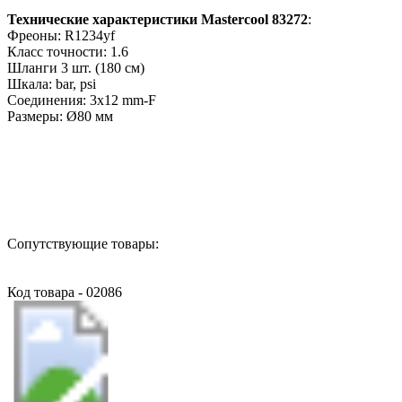
Технические характеристики Mastercool 83272
:
Фреоны: R1234yf
Класс точности: 1.6
Шланги 3 шт. (180 см)
Шкала: bar, psi
Соединения: 3x12 mm-F
Размеры: Ø80 мм
Назад в выбранную категорию
Сопутствующие товары:
Код товара - 02086