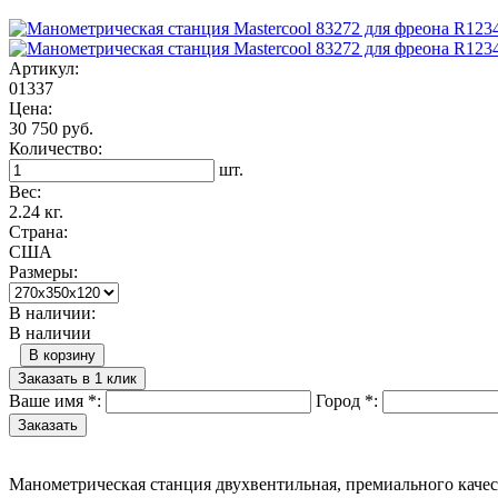
Артикул:
01337
Цена:
30 750 руб.
Количество:
шт.
Вес:
2.24 кг.
Страна:
США
Размеры:
В наличии:
В наличии
В корзину
Заказать в 1 клик
Ваше имя
*
:
Город
*
:
Манометрическая станция двухвентильная, премиального качест