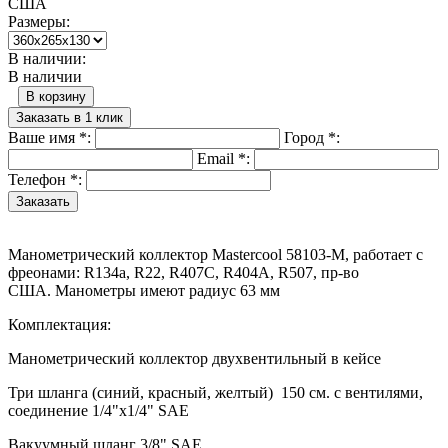
США
Размеры:
В наличии:
В наличии
В корзину
Заказать в 1 клик
Ваше имя
*
:
Город
*
:
Email
*
:
Телефон
*
:
Манометрический коллектор Mastercool 58103-M, работает с
фреонами: R134a, R22, R407C, R404A, R507, пр-во
США. Манометры имеют радиус 63 мм
Комплектация:
Манометрический коллектор двухвентильный в кейсе
Три шланга (синий, красный, желтый) 150 см. с вентилями,
соединение 1/4"х1/4" SAE
Вакуумный шланг 3/8" SAE