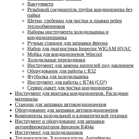
Вакуумметр
Резьбовой соединитель трубок кондиционера без
пайки
Щетки, гребенки для чистки и правки ребер
теплообменников
Наборы инструмента холодильщика и
кондиционерщика
Ручные станции для заправки фреона
Набор для диагностики Inspector WIGAM HVAC
Мойка для кондиционеров Wipcool
Холодильные переходники
Инструмент для замены ниппелей под давлением
Оборудование для работы с R32
Футболка для холодильщика
Инструмент для работы с R744 (CO²)
Сервис-пакет для чистки кондиционера
Инструмент для монтажа кондиционеров. Расходные
материалы
Станции для заправки автокондиционеров
Оборудование для заправки автокондиционеров
Компоненты холодильной и климатической техники
Инструмент и оборудование для заправки
авторефрижераторов фреоном R404a
Инструмент для холодильников
Теплоносители. Хладоносители. Антифризы