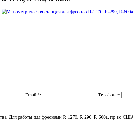
Email
*
:
Телефон
*
:
тва. Для работы для фреонами R-1270, R-290, R-600a, пр-во СШ