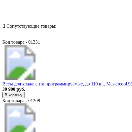
Назад в выбранную категорию
Сопутствующие товары:
Код товара - 01331
Весы для хладагента программируемые, до 110 кг., Mastercool 
39 900 руб.
В корзину
Код товара - 01208