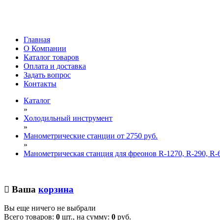
Главная
О Компании
Каталог товаров
Оплата и доставка
Задать вопрос
Контакты
Каталог
»
Холодильный инструмент
»
Манометрические станции от 2750 руб.
»
Манометрическая станция для фреонов R-1270, R-290, R-
Ваша
корзина
Вы еще ничего не выбрали
Всего товаров:
0
шт., на сумму:
0
руб.