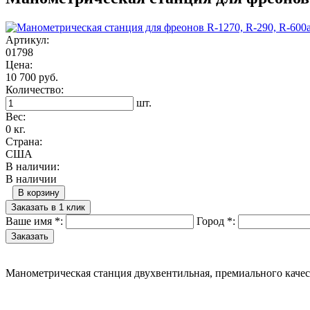
Артикул:
01798
Цена:
10 700 руб.
Количество:
шт.
Вес:
0 кг.
Страна:
США
В наличии:
В наличии
В корзину
Заказать в 1 клик
Ваше имя
*
:
Город
*
:
Манометрическая станция двухвентильная, премиального качес