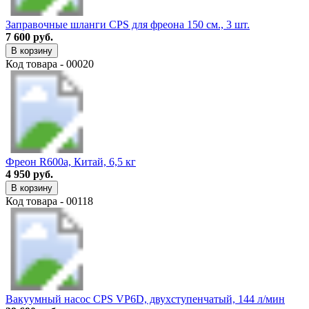
Заправочные шланги CPS для фреона 150 см., 3 шт.
7 600 руб.
В корзину
Код товара - 00020
Фреон R600a, Китай, 6,5 кг
4 950 руб.
В корзину
Код товара - 00118
Вакуумный насос CPS VP6D, двухступенчатый, 144 л/мин