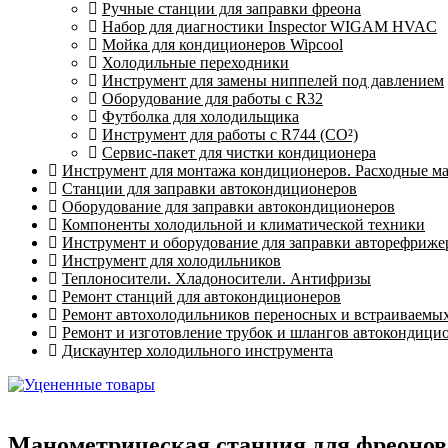
Ручные станции для заправки фреона
Набор для диагностики Inspector WIGAM HVAC
Мойка для кондиционеров Wipcool
Холодильные переходники
Инструмент для замены ниппелей под давлением
Оборудование для работы с R32
Футболка для холодильщика
Инструмент для работы с R744 (CO²)
Сервис-пакет для чистки кондиционера
Инструмент для монтажа кондиционеров. Расходные м
Станции для заправки автокондиционеров
Оборудование для заправки автокондиционеров
Компоненты холодильной и климатической техники
Инструмент и оборудование для заправки авторефриже
Инструмент для холодильников
Теплоносители. Хладоносители. Антифризы
Ремонт станций для автокондиционеров
Ремонт автохолодильников переносных и встраиваемы
Ремонт и изготовление трубок и шлангов автокондици
Дискаунтер холодильного инструмента
Манометрическая станция для фреонов R