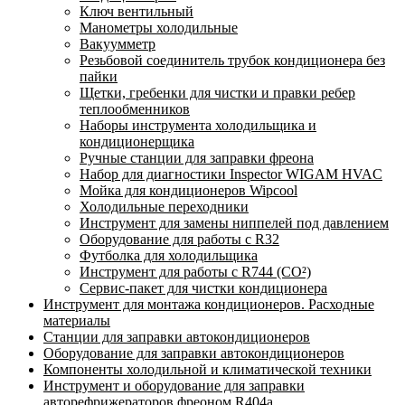
Ключ вентильный
Манометры холодильные
Вакуумметр
Резьбовой соединитель трубок кондиционера без
пайки
Щетки, гребенки для чистки и правки ребер
теплообменников
Наборы инструмента холодильщика и
кондиционерщика
Ручные станции для заправки фреона
Набор для диагностики Inspector WIGAM HVAC
Мойка для кондиционеров Wipcool
Холодильные переходники
Инструмент для замены ниппелей под давлением
Оборудование для работы с R32
Футболка для холодильщика
Инструмент для работы с R744 (CO²)
Сервис-пакет для чистки кондиционера
Инструмент для монтажа кондиционеров. Расходные
материалы
Станции для заправки автокондиционеров
Оборудование для заправки автокондиционеров
Компоненты холодильной и климатической техники
Инструмент и оборудование для заправки
авторефрижераторов фреоном R404a