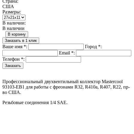
Страна:
США
Размеры:
В наличии:
В наличии
В корзину
Заказать в 1 клик
Ваше имя
*
:
Город
*
:
Email
*
:
Телефон
*
:
Профессиональный двухвентильный коллектор Mastercool
93103-EB1 для работы с фреонами R32, R410a, R407, R22, пр-
во США.
Резьбовые соединения 1/4 SAE.
Назад в выбранную категорию