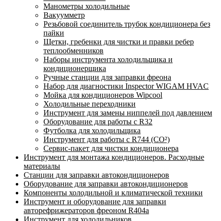
Манометры холодильные
Вакуумметр
Резьбовой соединитель трубок кондиционера без
пайки
Щетки, гребенки для чистки и правки ребер
теплообменников
Наборы инструмента холодильщика и
кондиционерщика
Ручные станции для заправки фреона
Набор для диагностики Inspector WIGAM HVAC
Мойка для кондиционеров Wipcool
Холодильные переходники
Инструмент для замены ниппелей под давлением
Оборудование для работы с R32
Футболка для холодильщика
Инструмент для работы с R744 (CO²)
Сервис-пакет для чистки кондиционера
Инструмент для монтажа кондиционеров. Расходные
материалы
Станции для заправки автокондиционеров
Оборудование для заправки автокондиционеров
Компоненты холодильной и климатической техники
Инструмент и оборудование для заправки
авторефрижераторов фреоном R404a
Инструмент для холодильников