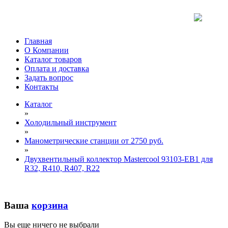
Главная
О Компании
Каталог товаров
Оплата и доставка
Задать вопрос
Контакты
Каталог
»
Холодильный инструмент
»
Манометрические станции от 2750 руб.
»
Двухвентильный коллектор Mastercool 93103-EB1 для
R32, R410, R407, R22
Ваша
корзина
Вы еще ничего не выбрали