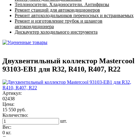
Теплоносители. Хладоносители. Антифризы
Ремонт станций для автокондиционеров
Ремонт автохолодильников переносных и встраиваемых
Ремонт и изготовление трубок и шлангов
автокондиционера
Дискаунтер холодильного инструмента
Двухвентильный коллектор Mastercool
93103-EB1 для R32, R410, R407, R22
Артикул:
02438
Цена:
15 550 руб.
Количество:
шт.
Вес:
0 кг.