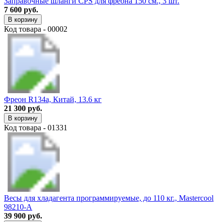
Заправочные шланги CPS для фреона 150 см., 3 шт.
7 600 руб.
В корзину
Код товара - 00002
Фреон R134a, Китай, 13.6 кг
21 300 руб.
В корзину
Код товара - 01331
Весы для хладагента программируемые, до 110 кг., Mastercool
98210-A
39 900 руб.