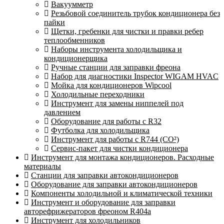
Вакуумметр
Резьбовой соединитель трубок кондиционера без
пайки
Щетки, гребенки для чистки и правки ребер
теплообменников
Наборы инструмента холодильщика и
кондиционерщика
Ручные станции для заправки фреона
Набор для диагностики Inspector WIGAM HVAC
Мойка для кондиционеров Wipcool
Холодильные переходники
Инструмент для замены ниппелей под
давлением
Оборудование для работы с R32
Футболка для холодильщика
Инструмент для работы с R744 (CO²)
Сервис-пакет для чистки кондиционера
Инструмент для монтажа кондиционеров. Расходные
материалы
Станции для заправки автокондиционеров
Оборудование для заправки автокондиционеров
Компоненты холодильной и климатической техники
Инструмент и оборудование для заправки
авторефрижераторов фреоном R404a
Инструмент для холодильников