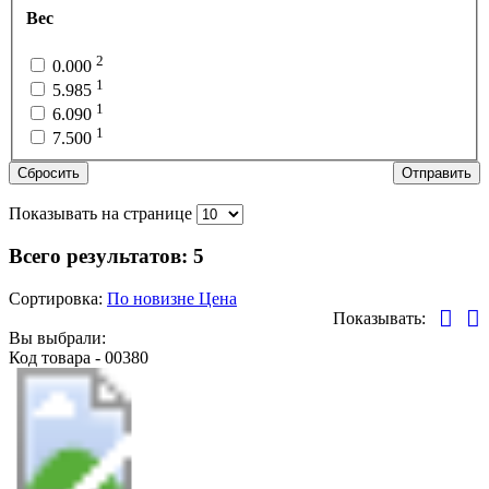
Вес
2
0.000
1
5.985
1
6.090
1
7.500
Сбросить
Отправить
Показывать на странице
Всего результатов:
5
Сортировка:
По новизне
Цена
Показывать:
Вы выбрали:
Код товара - 00380