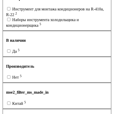
Инструмент для монтажа кондиционеров на R-410а,
2
R-22
Наборы инструмента холодильщика и
5
кондиционерщика
В наличии
5
Да
Производитель
5
Нет
mse2_filter_ms_made_in
5
Китай