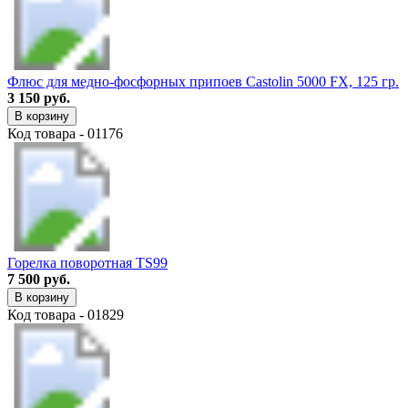
Флюс для медно-фосфорных припоев Castolin 5000 FX, 125 гр.
3 150 руб.
В корзину
Код товара - 01176
Горелка поворотная TS99
7 500 руб.
В корзину
Код товара - 01829