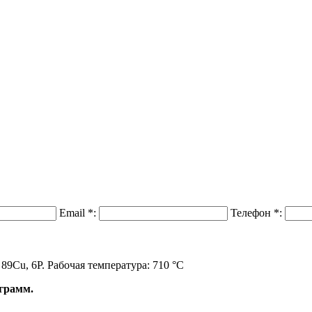
Email
*
:
Телефон
*
:
89Cu, 6P. Рабочая температура: 710 °C
 грамм.