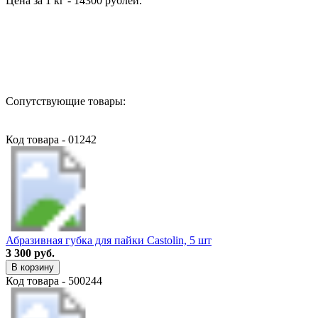
Цена за 1 кг - 14300 рублей.
Назад в выбранную категорию
Сопутствующие товары:
Код товара - 01242
Абразивная губка для пайки Castolin, 5 шт
3 300 руб.
В корзину
Код товара - 500244