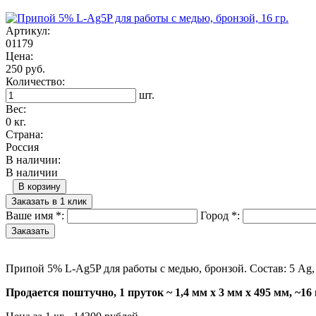
Артикул:
01179
Цена:
250 руб.
Количество:
шт.
Вес:
0 кг.
Страна:
Россия
В наличии:
В наличии
В корзину
Заказать в 1 клик
Ваше имя
*
:
Город
*
:
Припой 5% L-Ag5P для работы с медью, бронзой. Состав: 5 Аg, 
Продается поштучно, 1 пруток ~ 1,4 мм х 3 мм х 495 мм, ~16