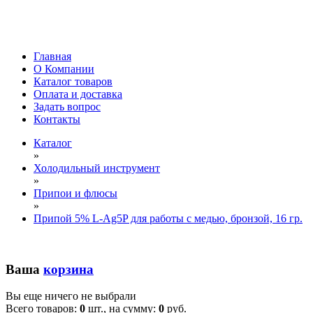
Главная
О Компании
Каталог товаров
Оплата и доставка
Задать вопрос
Контакты
Каталог
»
Холодильный инструмент
»
Припои и флюсы
»
Припой 5% L-Ag5P для работы с медью, бронзой, 16 гр.
Ваша
корзина
Вы еще ничего не выбрали
Всего товаров:
0
шт., на сумму:
0
руб.