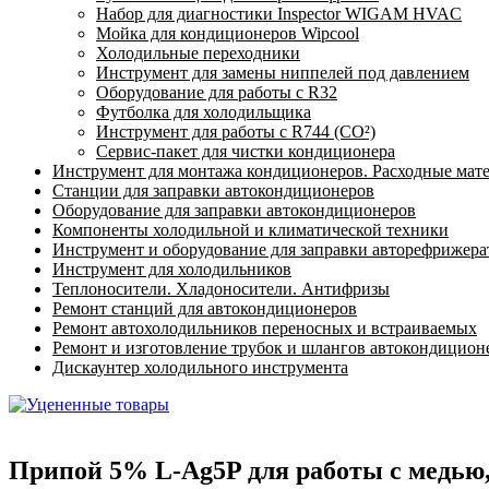
Набор для диагностики Inspector WIGAM HVAC
Мойка для кондиционеров Wipcool
Холодильные переходники
Инструмент для замены ниппелей под давлением
Оборудование для работы с R32
Футболка для холодильщика
Инструмент для работы с R744 (CO²)
Сервис-пакет для чистки кондиционера
Инструмент для монтажа кондиционеров. Расходные мат
Станции для заправки автокондиционеров
Оборудование для заправки автокондиционеров
Компоненты холодильной и климатической техники
Инструмент и оборудование для заправки авторефрижер
Инструмент для холодильников
Теплоносители. Хладоносители. Антифризы
Ремонт станций для автокондиционеров
Ремонт автохолодильников переносных и встраиваемых
Ремонт и изготовление трубок и шлангов автокондицион
Дискаунтер холодильного инструмента
Припой 5% L-Ag5P для работы с медью, 