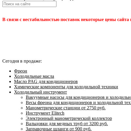
В связи с нестабильностью поставок некоторые цены сайта
Сегодня в продаже:
Фреон
Холодильные масла
Масло PAG для кондиционеров
Химические компоненты для холодильной техники
Холодильный инструмент
Вакуумные насосы для кондиционеров и холодильно
Весы фреона для кондиционеров и холодильной те
Манометрические станции от 2750 руб.
Инструмент Elitech
Электронный манометрический коллектор
Вальцовки для медных труб от 3200 руб.
Заправочные шланги от 900 руб.