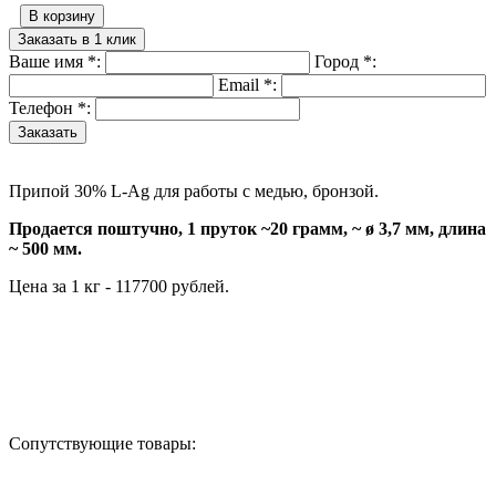
В корзину
Заказать в 1 клик
Ваше имя
*
:
Город
*
:
Email
*
:
Телефон
*
:
Припой 30% L-Ag для работы с медью, бронзой.
Продается поштучно, 1 пруток ~20 грамм, ~ ø 3,7 мм, длина
~ 500 мм.
Цена за 1 кг - 117700 рублей.
Назад в выбранную категорию
Сопутствующие товары: