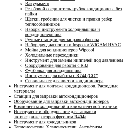
Вакуумметр
Резьбовой соединитель трубок кондиционера без
пайки
Щетки, гребенки для чистки и правки ребер
теплообменников
Наборы инструмента холодильщика и
кондиционерщика
Ручные станции для заправки фреона
Набор для диагностики Inspector WIGAM HVAC
Мойка для кондиционеров Wipcool
Холодильные переходники
Инструмент для замены ниппелей под давлением
Оборудование для работы с R32
Футболка для холодильщика
Инструмент для работы с R744 (CO²)
Сервис-пакет для чистки кондиционера
Инструмент для монтажа кондиционеров. Расходные
материалы
Станции для заправки автокондиционеров
Оборудование для заправки автокондиционеров
Компоненты холодильной и климатической техники
Инструмент и оборудование для заправки
авторефрижераторов фреоном R404a
Инструмент для холодильников
Теплоносители. Хладоносители. Антифризы