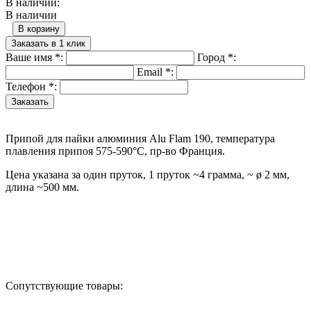
В наличии:
В наличии
В корзину
Заказать в 1 клик
Ваше имя
*
:
Город
*
:
Email
*
:
Телефон
*
:
Припой для пайки алюминия Alu Flam 190, температура
плавления припоя 575-590°С, пр-во Франция.
Цена указана за один пруток, 1 пруток ~4 грамма, ~ ø 2 мм,
длина ~500 мм.
Назад в выбранную категорию
Сопутствующие товары: