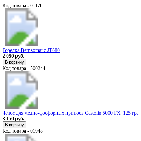
Код товара - 01170
Горелка Bernzomatic JT680
2 050 руб.
В корзину
Код товара - 500244
Флюс для медно-фосфорных припоев Castolin 5000 FX, 125 гр.
3 150 руб.
В корзину
Код товара - 01948