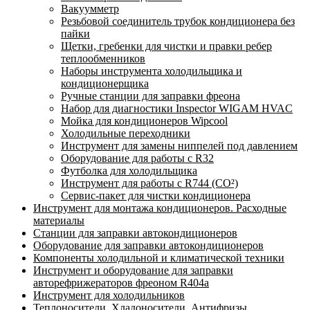
Вакуумметр
Резьбовой соединитель трубок кондиционера без
пайки
Щетки, гребенки для чистки и правки ребер
теплообменников
Наборы инструмента холодильщика и
кондиционерщика
Ручные станции для заправки фреона
Набор для диагностики Inspector WIGAM HVAC
Мойка для кондиционеров Wipcool
Холодильные переходники
Инструмент для замены ниппелей под давлением
Оборудование для работы с R32
Футболка для холодильщика
Инструмент для работы с R744 (CO²)
Сервис-пакет для чистки кондиционера
Инструмент для монтажа кондиционеров. Расходные
материалы
Станции для заправки автокондиционеров
Оборудование для заправки автокондиционеров
Компоненты холодильной и климатической техники
Инструмент и оборудование для заправки
авторефрижераторов фреоном R404a
Инструмент для холодильников
Теплоносители. Хладоносители. Антифризы