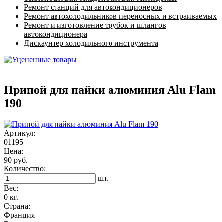
Ремонт станций для автокондиционеров
Ремонт автохолодильников переносных и встраиваемых
Ремонт и изготовление трубок и шлангов
автокондиционера
Дискаунтер холодильного инструмента
Припой для пайки алюминия Alu Flam
190
Артикул:
01195
Цена:
90 руб.
Количество:
шт.
Вес:
0 кг.
Страна:
Франция