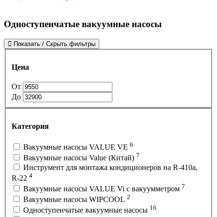
Одноступенчатые вакуумные насосы
Показать / Скрыть фильтры
Цена
От
До
Категория
6
Вакуумные насосы VALUE VE
7
Вакуумные насосы Value (Китай)
Инструмент для монтажа кондиционеров на R-410а,
4
R-22
7
Вакуумные насосы VALUE Vi с вакуумметром
2
Вакуумные насосы WIPCOOL
16
Одноступенчатые вакуумные насосы