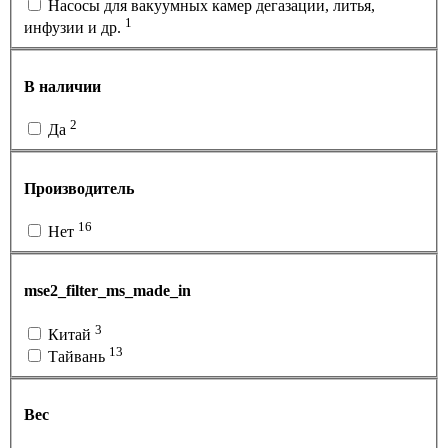
Насосы для вакуумных камер дегазации, литья,
1
инфузии и др.
В наличии
2
Да
Производитель
16
Нет
mse2_filter_ms_made_in
3
Китай
13
Тайвань
Вес