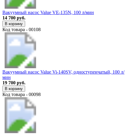
Вакуумный насос Value VE-135N, 100 л/мин
14 700 руб.
В корзину
Код товара - 00108
Вакуумный насос Value Vi-140SV, одноступенчатый, 100 л/
мин
19 700 руб.
В корзину
Код товара - 00098