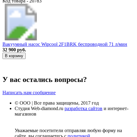
Код товара - 20783
Вакуумный насос Wipcool 2F1BRK беспроводной 71 л/мин
32 900 руб.
В корзину
У вас остались вопросы?
Написать нам сообщение
© ООО | Все права защищены, 2017 год
Студия Web-diamond.ru
разработка сайтов
и интернет-
магазинов
Уважаемые посетители отправляя любую форму на
сайте, вы соглашаетесь с
политикой