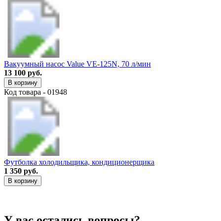
Вакуумный насос Value VE-125N, 70 л/мин
13 100 руб.
В корзину
Код товара - 01948
Футболка холодильщика, кондиционерщика
1 350 руб.
В корзину
У вас остались вопросы?