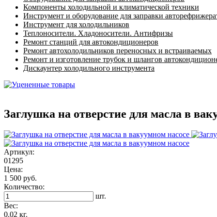
Компоненты холодильной и климатической техники
Инструмент и оборудование для заправки авторефрижер
Инструмент для холодильников
Теплоносители. Хладоносители. Антифризы
Ремонт станций для автокондиционеров
Ремонт автохолодильников переносных и встраиваемых
Ремонт и изготовление трубок и шлангов автокондицион
Дискаунтер холодильного инструмента
Заглушка на отверстие для масла в вак
Артикул:
01295
Цена:
1 500 руб.
Количество:
шт.
Вес:
0.02 кг.