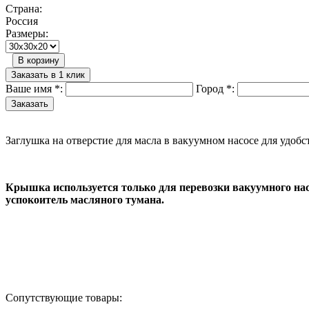
Страна:
Россия
Размеры:
В корзину
Заказать в 1 клик
Ваше имя
*
:
Город
*
:
Заглушка на отверстие для масла в вакуумном насосе для удоб
Крышка используется только для перевозки вакуумного нас
успокоитель масляного тумана.
Назад в выбранную категорию
Сопутствующие товары: