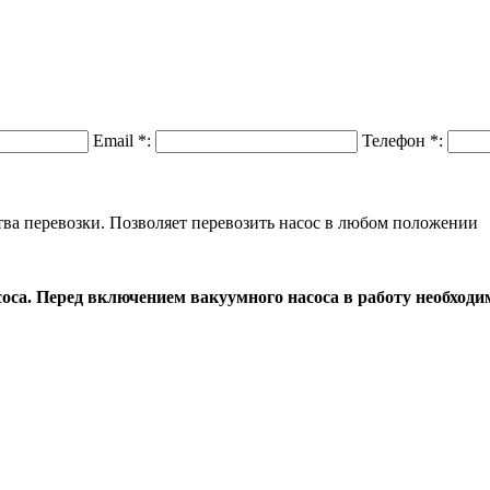
Email
*
:
Телефон
*
:
ства перевозки. Позволяет перевозить насос в любом положении
оса. Перед включением вакуумного насоса в работу необход