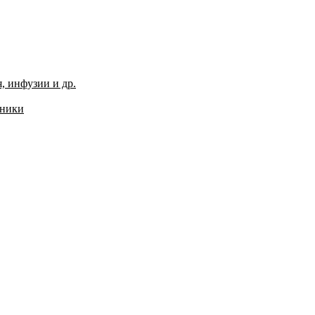
, инфузии и др.
хники