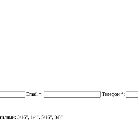
Email
*
:
Телефон
*
:
ми: 3/16", 1/4", 5/16", 3/8"