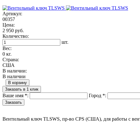
Артикул:
00357
Цена:
2 950 руб.
Количество:
шт.
Вес:
0 кг.
Страна:
США
В наличии:
В наличии
В корзину
Заказать в 1 клик
Ваше имя
*
:
Город
*
:
Вентильный ключ TLSWS, пр-во CPS (США), для работы с вентиля