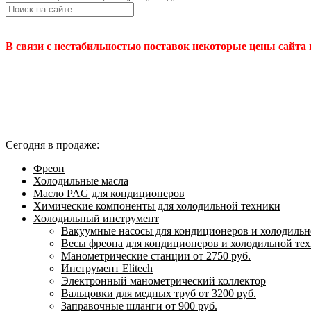
В связи с нестабильностью поставок некоторые цены сайта
Сегодня в продаже:
Фреон
Холодильные масла
Масло PAG для кондиционеров
Химические компоненты для холодильной техники
Холодильный инструмент
Вакуумные насосы для кондиционеров и холодильно
Весы фреона для кондиционеров и холодильной те
Манометрические станции от 2750 руб.
Инструмент Elitech
Электронный манометрический коллектор
Вальцовки для медных труб от 3200 руб.
Заправочные шланги от 900 руб.