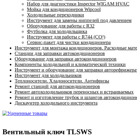
Набор для диагностики Inspector WIGAM HVAC
Мойка для кондиционеров Wipcool
Холодильные переходники
Инструмент для замены ниппелей под давлением
Оборудование для работы с R32
Футболка для холодильщика
Инструмент для работы с R744 (CO²)
Сервис-пакет для чистки кондиционера
Инструмент для монтажа кондиционеров. Расходные мат
Станции для заправки автокондиционеров
Оборудование для заправки автокондиционеров
Компоненты холодильной и климатической техники
Инструмент и оборудование для заправки авторефрижер
Инструмент для холодильников
Теплоносители. Хладоносители. Антифризы
Ремонт станций для автокондиционеров
Ремонт автохолодильников переносных и встраиваемых
Ремонт и изготовление трубок и шлангов автокондицион
Дискаунтер холодильного инструмента
Вентильный ключ TLSWS