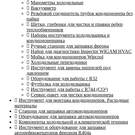
Манометры холодильные
Вакуумметр
Резьбовой соединитель трубок кондиционера без
пайки
Щетки, гребенки для чистки и правки ребер
теплообменников
Наборы инструмента холодильщика и
кондиционерщика
Ручные станции для заправки фреона
Набор для диагностики Inspector WIGAM HVAC
Мойка для кондиционеров Wipcool
Холодильные переходники
Инструмент для замены ниппелей под
давлением
Оборудование для работы с R32
Футболка для холодильщика
Инструмент для работы с R744 (CO²)
Сервис-пакет для чистки кондиционера
Инструмент для монтажа кондиционеров. Расходные
материалы
Станции для заправки автокондиционеров
Оборудование для заправки автокондиционеров
Компоненты холодильной и климатической техники
Инструмент и оборудование для заправки
авторефрижераторов фреоном R404a