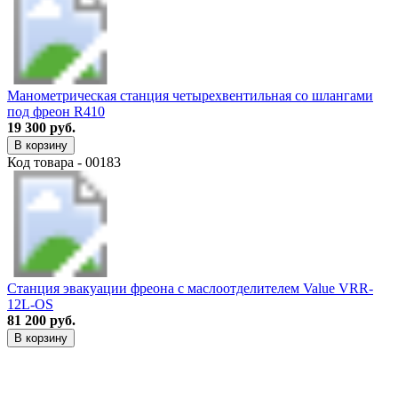
Манометрическая станция четырехвентильная со шлангами
под фреон R410
19 300 руб.
В корзину
Код товара - 00183
Станция эвакуации фреона с маслоотделителем Value VRR-
12L-OS
81 200 руб.
В корзину