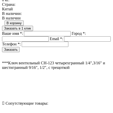
Страна:
Китай
В наличии:
В наличии
В корзину
Заказать в 1 клик
Ваше имя
*
:
Город
*
:
Email
*
:
Телефон
*
:
***Ключ вентильный CH-123 четырехгранный 1/4",3/16" и
шестигранный 9/16", 1/2", с трещоткой
Назад в выбранную категорию
Сопутствующие товары: