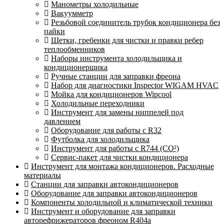
Манометры холодильные
Вакуумметр
Резьбовой соединитель трубок кондиционера без
пайки
Щетки, гребенки для чистки и правки ребер
теплообменников
Наборы инструмента холодильщика и
кондиционерщика
Ручные станции для заправки фреона
Набор для диагностики Inspector WIGAM HVAC
Мойка для кондиционеров Wipcool
Холодильные переходники
Инструмент для замены ниппелей под
давлением
Оборудование для работы с R32
Футболка для холодильщика
Инструмент для работы с R744 (CO²)
Сервис-пакет для чистки кондиционера
Инструмент для монтажа кондиционеров. Расходные
материалы
Станции для заправки автокондиционеров
Оборудование для заправки автокондиционеров
Компоненты холодильной и климатической техники
Инструмент и оборудование для заправки
авторефрижераторов фреоном R404a