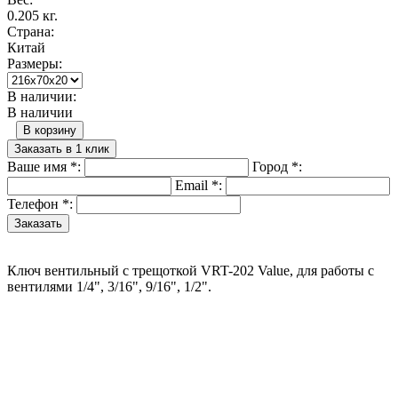
0.205 кг.
Страна:
Китай
Размеры:
В наличии:
В наличии
В корзину
Заказать в 1 клик
Ваше имя
*
:
Город
*
:
Email
*
:
Телефон
*
:
Ключ вентильный с трещоткой VRT-202 Value, для работы с
вентилями 1/4", 3/16", 9/16", 1/2".
Назад в выбранную категорию