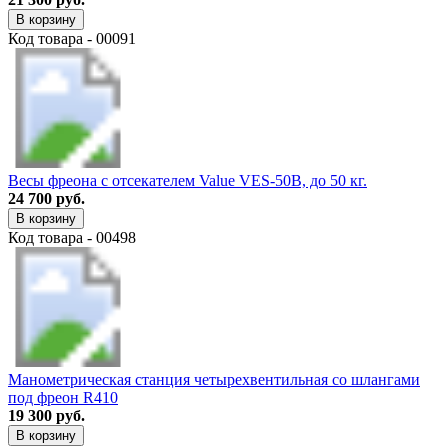
В корзину
Код товара - 00091
Весы фреона с отсекателем Value VES-50B, до 50 кг.
24 700 руб.
В корзину
Код товара - 00498
Манометрическая станция четырехвентильная со шлангами
под фреон R410
19 300 руб.
В корзину