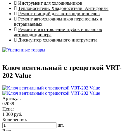
Инструмент для холодильников
Теплоносители. Хладоносители. Антифризы
Ремонт станций для автокондиционеров
Ремонт автохолодильников переносных и
встраиваемых
Ремонт и изготовление трубок и шлангов
автокондиционера
Дискаунтер холодильного инструмента
Ключ вентильный с трещоткой VRT-
202 Value
Артикул:
02038
Цена:
1 300 руб.
Количество:
шт.
Вес: