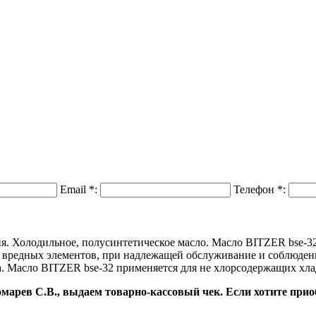
Email
*
:
Телефон
*
:
ия. Холодильное, полусинтетическое масло. Масло BITZER bse-3
 вредных элементов, при надлежащей обслуживание и соблюдени
 Масло BITZER bse-32 применяется для не хлорсодержащих хлад
омарев С.В., выдаем товарно-кассовый чек. Если хотите при