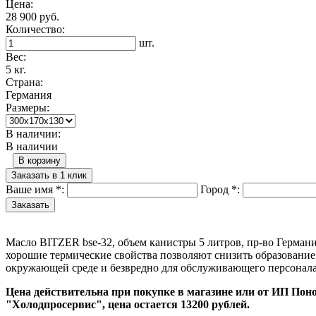
Цена:
28 900 руб.
Количество:
шт.
Вес:
5 кг.
Страна:
Германия
Размеры:
В наличии:
В наличии
В корзину
Заказать в 1 клик
Ваше имя
*
:
Город
*
:
Масло BITZER bse-32, объем канистры 5 литров, пр-во Герман
хорошие термические свойства позволяют снизить образование
окружающей среде и безвредно для обслуживающего персонала.
Цена действительна при покупке в магазине или от ИП Пон
"Холодпросервис", цена остается 13200 рублей.