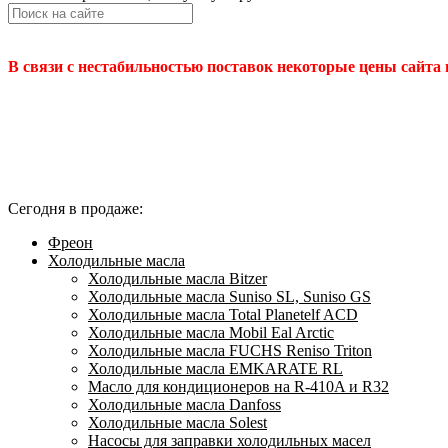
В связи с нестабильностью поставок некоторые цены сайта
Сегодня в продаже:
Фреон
Холодильные масла
Холодильные масла Bitzer
Холодильные масла Suniso SL, Suniso GS
Холодильные масла Total Planetelf ACD
Холодильные масла Mobil Eal Arctic
Холодильные масла FUCHS Reniso Triton
Холодильные масла EMKARATE RL
Масло для кондиционеров на R-410A и R32
Холодильные масла Danfoss
Холодильные масла Solest
Насосы для заправки холодильных масел