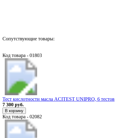
Назад в выбранную категорию
Сопутствующие товары:
Код товара - 01803
Тест кислотности масла ACITEST UNIPRO, 6 тестов
7 300 руб.
В корзину
Код товара - 02082